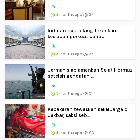
3 months ago
37
Industri daur ulang tekankan
kesiapan perkuat baha...
3 months ago
36
Jerman siap amankan Selat Hormuz
setelah gencatan ...
3 months ago
31
Kebakaran tewaskan sekeluarga di
Jakbar, saksi seb...
3 months ago
90