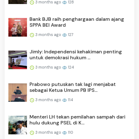
3 months ago
128
Bank BJB raih penghargaan dalam ajang
SPPA BEI Award
3 months ago
127
Jimly: Independensi kehakiman penting
untuk demokrasi hukum ...
3 months ago
124
Prabowo putuskan tak lagi menjabat
sebagai Ketua Umum PB IPS...
3 months ago
114
Menteri LH tekan pemilahan sampah dari
hulu dukung PSEL di K...
3 months ago
110