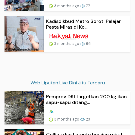
3 months ago
77
Kadisdikbud Metro Soroti Pelajar
Pesta Miras di Ko...
3 months ago
66
Web Liputan Live Dini Jitu Terbaru
Pemprov DKI targetkan 200 kg ikan
sapu-sapu ditang...
3 months ago
23
Collins dan Lorente bersiap rebut