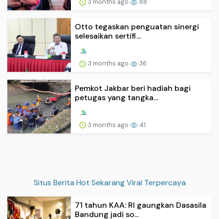
3 months ago
88
Otto tegaskan penguatan sinergi
selesaikan sertifi...
3 months ago
36
Pemkot Jakbar beri hadiah bagi
petugas yang tangka...
3 months ago
41
Situs Berita Hot Sekarang Viral Terpercaya
71 tahun KAA: RI gaungkan Dasasila
Bandung jadi so...