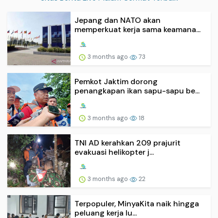
Jepang dan NATO akan
memperkuat kerja sama keamana...
3 months ago
73
Pemkot Jaktim dorong
penangkapan ikan sapu-sapu be...
3 months ago
18
TNI AD kerahkan 209 prajurit
evakuasi helikopter j...
3 months ago
22
Terpopuler, MinyaKita naik hingga
peluang kerja lu...