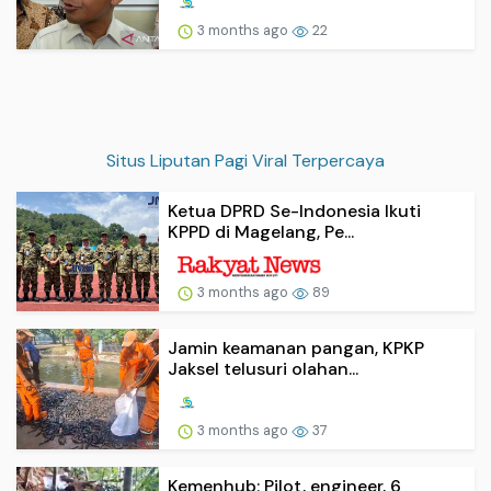
3 months ago
22
Situs Liputan Pagi Viral Terpercaya
Ketua DPRD Se-Indonesia Ikuti
KPPD di Magelang, Pe...
3 months ago
89
Jamin keamanan pangan, KPKP
Jaksel telusuri olahan...
3 months ago
37
Kemenhub: Pilot, engineer, 6