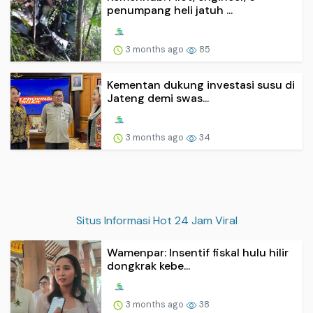
penumpang heli jatuh ...
3 months ago
85
Kementan dukung investasi susu di
Jateng demi swas...
3 months ago
34
Situs Informasi Hot 24 Jam Viral
Wamenpar: Insentif fiskal hulu hilir
dongkrak kebe...
3 months ago
38