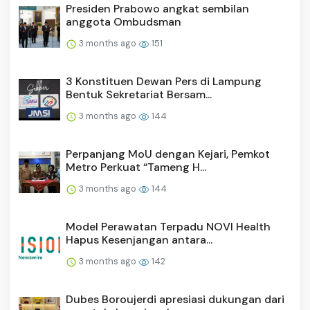
Presiden Prabowo angkat sembilan
anggota Ombudsman
3 months ago
151
3 Konstituen Dewan Pers di Lampung
Bentuk Sekretariat Bersam...
3 months ago
144
Perpanjang MoU dengan Kejari, Pemkot
Metro Perkuat “Tameng H...
3 months ago
144
Model Perawatan Terpadu NOVI Health
Hapus Kesenjangan antara...
3 months ago
142
Dubes Boroujerdi apresiasi dukungan dari