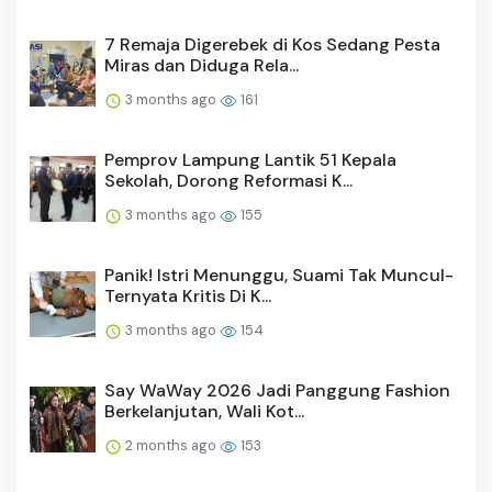
7 Remaja Digerebek di Kos Sedang Pesta
Miras dan Diduga Rela...
3 months ago
161
Pemprov Lampung Lantik 51 Kepala
Sekolah, Dorong Reformasi K...
3 months ago
155
Panik! Istri Menunggu, Suami Tak Muncul-
Ternyata Kritis Di K...
3 months ago
154
Say WaWay 2026 Jadi Panggung Fashion
Berkelanjutan, Wali Kot...
2 months ago
153