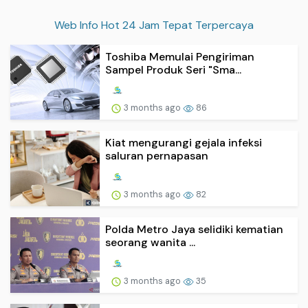
Web Info Hot 24 Jam Tepat Terpercaya
Toshiba Memulai Pengiriman
Sampel Produk Seri "Sma...
3 months ago
86
Kiat mengurangi gejala infeksi
saluran pernapasan
3 months ago
82
Polda Metro Jaya selidiki kematian
seorang wanita ...
3 months ago
35