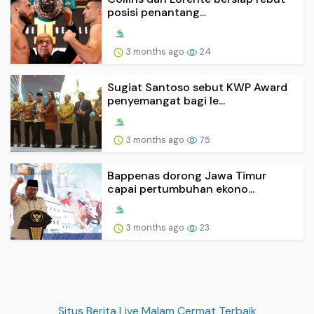
posisi penantang...
3 months ago
24
Sugiat Santoso sebut KWP Award
penyemangat bagi le...
3 months ago
75
Bappenas dorong Jawa Timur
capai pertumbuhan ekono...
3 months ago
23
Situs Berita Live Malam Cermat Terbaik