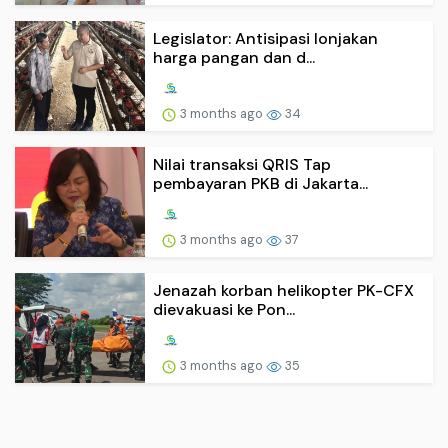
Legislator: Antisipasi lonjakan
harga pangan dan d...
3 months ago
34
Nilai transaksi QRIS Tap
pembayaran PKB di Jakarta...
3 months ago
37
Jenazah korban helikopter PK-CFX
dievakuasi ke Pon...
3 months ago
35