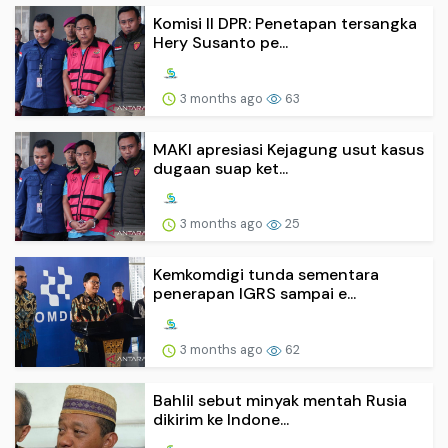
Komisi II DPR: Penetapan tersangka
Hery Susanto pe...
3 months ago
63
MAKI apresiasi Kejagung usut kasus
dugaan suap ket...
3 months ago
25
Kemkomdigi tunda sementara
penerapan IGRS sampai e...
3 months ago
62
Bahlil sebut minyak mentah Rusia
dikirim ke Indone...