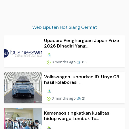
Web Liputan Hot Siang Cermat
Upacara Penghargaan Japan Prize
2026 Dihadiri Yang...
3 months ago
86
Volkswagen luncurkan ID. Unyx 08
hasil kolaborasi ...
3 months ago
21
Kemensos tingkatkan kualitas
hidup warga Lombok Te...