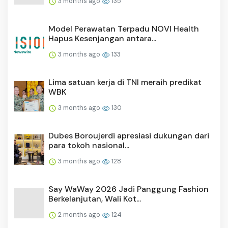
3 months ago
135
Model Perawatan Terpadu NOVI Health
Hapus Kesenjangan antara...
3 months ago
133
Lima satuan kerja di TNI meraih predikat
WBK
3 months ago
130
Dubes Boroujerdi apresiasi dukungan dari
para tokoh nasional...
3 months ago
128
Say WaWay 2026 Jadi Panggung Fashion
Berkelanjutan, Wali Kot...
2 months ago
124