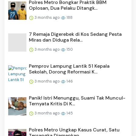
Polres Metro Bongkar Praktik BBM
Oplosan, Dua Pelaku Ditangk...
3 months ago
188
7 Remaja Digerebek di Kos Sedang Pesta
Miras dan Diduga Rela...
3 months ago
150
Pemprov Lampung Lantik 51 Kepala
Sekolah, Dorong Reformasi K...
3 months ago
146
Panik! Istri Menunggu, Suami Tak Muncul-
Ternyata Kritis Di K...
3 months ago
145
Polres Metro Ungkap Kasus Curat, Satu
Tersangka Diamankan