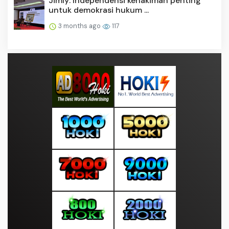
Jimly: Independensi kehakiman penting
untuk demokrasi hukum ...
3 months ago
117