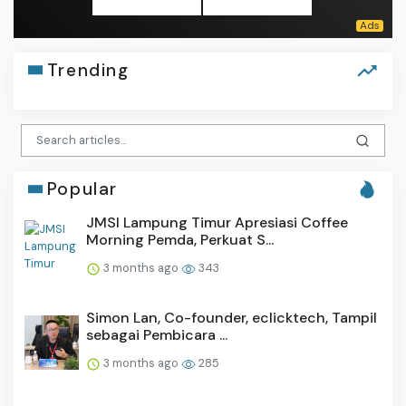
Trending
Popular
JMSI Lampung Timur Apresiasi Coffee
Morning Pemda, Perkuat S...
3 months ago
343
Simon Lan, Co-founder, eclicktech, Tampil
sebagai Pembicara ...
3 months ago
285