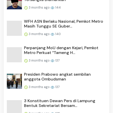
3 months ago
144
WFH ASN Berlaku Nasional, Pemkot Metro
Masih Tunggu SE Guber...
3 months ago
140
Perpanjang MoU dengan Kejari, Pemkot
Metro Perkuat “Tameng H...
3 months ago
137
Presiden Prabowo angkat sembilan
anggota Ombudsman
3 months ago
137
3 Konstituen Dewan Pers di Lampung
Bentuk Sekretariat Bersam...