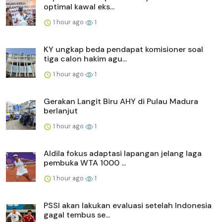
optimal kawal eks...
1 hour ago
1
KY ungkap beda pendapat komisioner soal
tiga calon hakim agu...
1 hour ago
1
Gerakan Langit Biru AHY di Pulau Madura
berlanjut
1 hour ago
1
Aldila fokus adaptasi lapangan jelang laga
pembuka WTA 1000 ...
1 hour ago
1
PSSI akan lakukan evaluasi setelah Indonesia
gagal tembus se...