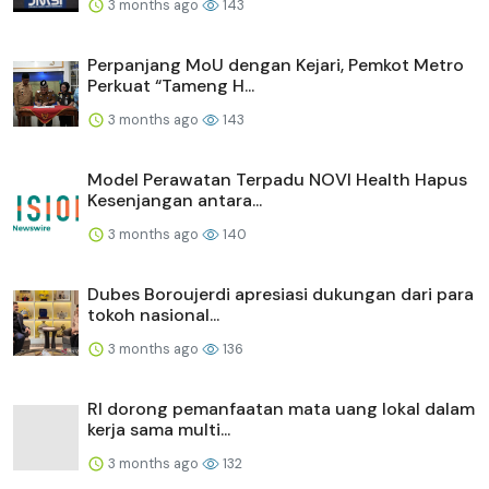
3 months ago
143
Perpanjang MoU dengan Kejari, Pemkot Metro
Perkuat “Tameng H...
3 months ago
143
Model Perawatan Terpadu NOVI Health Hapus
Kesenjangan antara...
3 months ago
140
Dubes Boroujerdi apresiasi dukungan dari para
tokoh nasional...
3 months ago
136
RI dorong pemanfaatan mata uang lokal dalam
kerja sama multi...
3 months ago
132