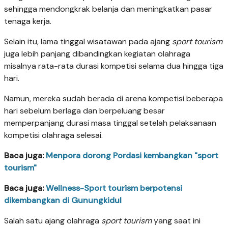
sehingga mendongkrak belanja dan meningkatkan pasar
tenaga kerja.
Selain itu, lama tinggal wisatawan pada ajang
sport tourism
juga lebih panjang dibandingkan kegiatan olahraga
misalnya rata-rata durasi kompetisi selama dua hingga tiga
hari.
Namun, mereka sudah berada di arena kompetisi beber
apa
hari sebelum berlaga dan berpeluang besar
memperpanjang durasi masa tinggal setelah pelaksanaan
kompetisi olahraga selesai.
Baca juga:
Menpora dorong Pordasi kembangkan "sport
tourism"
Baca juga:
Wellness-Sport tourism berpotensi
dikembangkan di Gunungkidul
Salah satu ajang olahraga
sport tourism
yang saat ini