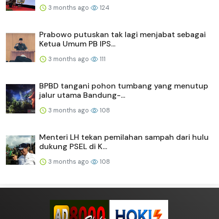
3 months ago
124
Prabowo putuskan tak lagi menjabat sebagai
Ketua Umum PB IPS...
3 months ago
111
BPBD tangani pohon tumbang yang menutup
jalur utama Bandung-...
3 months ago
108
Menteri LH tekan pemilahan sampah dari hulu
dukung PSEL di K...
3 months ago
108