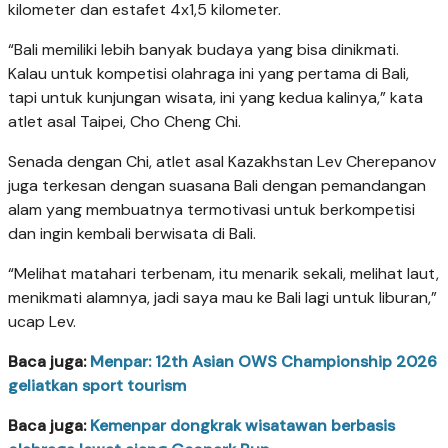
kilometer dan estafet 4x1,5 kilometer.
“Bali memiliki lebih banyak budaya yang bisa dinikmati.
Kalau untuk kompetisi olahraga ini yang pertama di Bali,
tapi untuk kunjungan wisata, ini yang kedua kalinya,” kata
atlet asal Taipei, Cho Cheng Chi.
Senada dengan Chi, atlet asal Kazakhstan Lev Cherepanov
juga terkesan dengan suasana Bali dengan pemandangan
alam yang membuatnya termotivasi untuk berkompetisi
dan ingin kembali berwisata di Bali.
“Melihat matahari terbenam, itu menarik sekali, melihat laut,
menikmati alamnya, jadi saya mau ke Bali lagi untuk liburan,”
ucap Lev.
Baca juga:
Menpar: 12th Asian OWS Championship 2026
geliatkan sport tourism
Baca juga:
Kemenpar dongkrak wisatawan berbasis