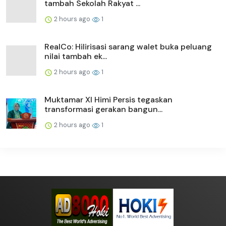
tambah Sekolah Rakyat ...
2 hours ago
1
RealCo: Hilirisasi sarang walet buka peluang
nilai tambah ek...
2 hours ago
1
Muktamar XI Himi Persis tegaskan
transformasi gerakan bangun...
2 hours ago
1