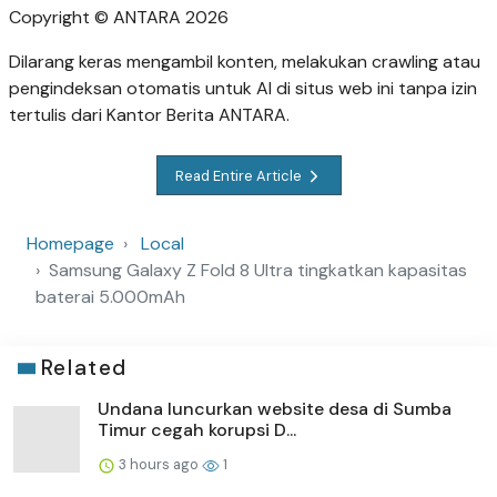
Copyright © ANTARA 2026
Dilarang keras mengambil konten, melakukan crawling atau
pengindeksan otomatis untuk AI di situs web ini tanpa izin
tertulis dari Kantor Berita ANTARA.
Read Entire Article
Homepage
Local
Samsung Galaxy Z Fold 8 Ultra tingkatkan kapasitas
baterai 5.000mAh
Related
Undana luncurkan website desa di Sumba
Timur cegah korupsi D...
3 hours ago
1