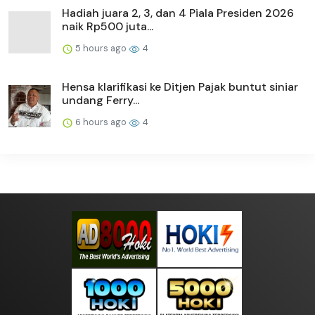
Hadiah juara 2, 3, dan 4 Piala Presiden 2026
naik Rp500 juta...
5 hours ago
4
Hensa klarifikasi ke Ditjen Pajak buntut siniar
undang Ferry...
6 hours ago
4