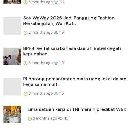
3 months ago
122
Say WaWay 2026 Jadi Panggung Fashion
Berkelanjutan, Wali Kot...
2 months ago
119
BPPB revitalisasi bahasa daerah Babel cegah
kepunahan
3 months ago
115
RI dorong pemanfaatan mata uang lokal dalam
kerja sama multi...
3 months ago
115
Lima satuan kerja di TNI meraih predikat WBK
3 months ago
115