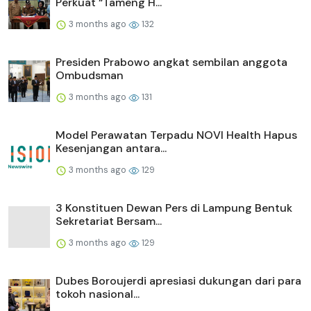
Perkuat “Tameng H...
3 months ago
132
Presiden Prabowo angkat sembilan anggota
Ombudsman
3 months ago
131
Model Perawatan Terpadu NOVI Health Hapus
Kesenjangan antara...
3 months ago
129
3 Konstituen Dewan Pers di Lampung Bentuk
Sekretariat Bersam...
3 months ago
129
Dubes Boroujerdi apresiasi dukungan dari para
tokoh nasional...