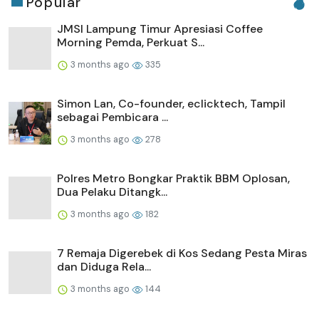
Popular
JMSI Lampung Timur Apresiasi Coffee
Morning Pemda, Perkuat S...
3 months ago
335
Simon Lan, Co-founder, eclicktech, Tampil
sebagai Pembicara ...
3 months ago
278
Polres Metro Bongkar Praktik BBM Oplosan,
Dua Pelaku Ditangk...
3 months ago
182
7 Remaja Digerebek di Kos Sedang Pesta Miras
dan Diduga Rela...
3 months ago
144