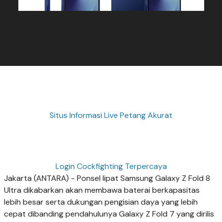
Situs Informasi Live Petang Akurat
Login Cockfighting Terpercaya
Jakarta (ANTARA) - Ponsel lipat Samsung Galaxy Z Fold 8
Ultra dikabarkan akan membawa baterai berkapasitas
lebih besar serta dukungan pengisian daya yang lebih
cepat dibanding pendahulunya Galaxy Z Fold 7 yang dirilis