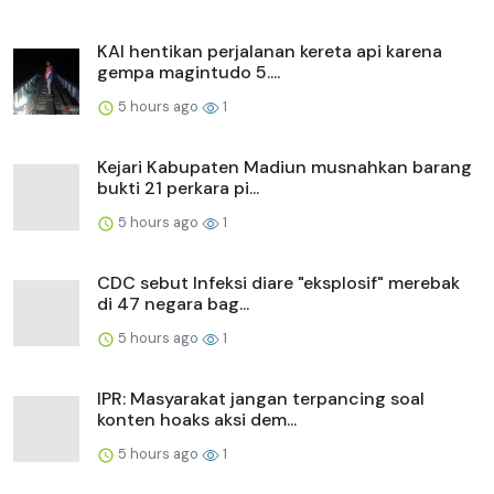
KAI hentikan perjalanan kereta api karena
gempa magintudo 5....
5 hours ago
1
Kejari Kabupaten Madiun musnahkan barang
bukti 21 perkara pi...
5 hours ago
1
CDC sebut Infeksi diare "eksplosif" merebak
di 47 negara bag...
5 hours ago
1
IPR: Masyarakat jangan terpancing soal
konten hoaks aksi dem...
5 hours ago
1