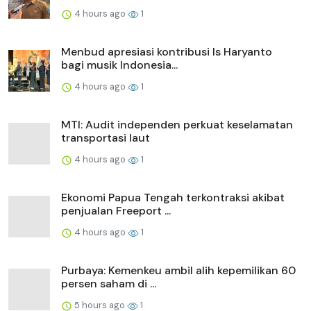
4 hours ago
1
Menbud apresiasi kontribusi Is Haryanto
bagi musik Indonesia...
4 hours ago
1
MTI: Audit independen perkuat keselamatan
transportasi laut
4 hours ago
1
Ekonomi Papua Tengah terkontraksi akibat
penjualan Freeport ...
4 hours ago
1
Purbaya: Kemenkeu ambil alih kepemilikan 60
persen saham di ...
5 hours ago
1