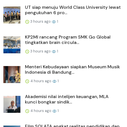
UT siap menuju World Class University lewat
pengukuhan 6 pro...
3 hours ago
1
KP2MI rancang Program SMK Go Global
tingkatkan brain circula...
3 hours ago
1
Menteri Kebudayaan siapkan Museum Musik
Indonesia di Bandung...
4 hours ago
1
Akademisi nilai intelijen keuangan, MLA
kunci bongkar sindik...
4 hours ago
1
Film SOLATA angkat realitas pendidikan dan