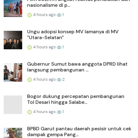
nasionalisme di p...
4 hours ago
1
Ungu adopsi konsep MV lamanya di MV
"Utara-Selatan"
4 hours ago
1
Gubernur Sumut bawa anggota DPRD lihat
langsung pembangunan ...
4 hours ago
2
Bogor dukung percepatan pembangunan
Tol Desari hingga Salabe...
4 hours ago
1
BPBD Garut pantau daerah pesisir untuk cek
dampak gempa Pang...