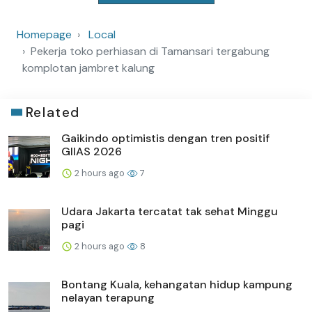
Homepage
Local
Pekerja toko perhiasan di Tamansari tergabung
komplotan jambret kalung
Related
Gaikindo optimistis dengan tren positif
GIIAS 2026
2 hours ago
7
Udara Jakarta tercatat tak sehat Minggu
pagi
2 hours ago
8
Bontang Kuala, kehangatan hidup kampung
nelayan terapung