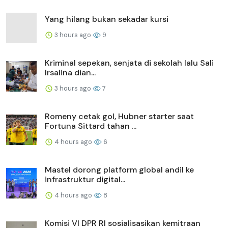
Yang hilang bukan sekadar kursi
3 hours ago
9
Kriminal sepekan, senjata di sekolah lalu Sali
Irsalina dian...
3 hours ago
7
Romeny cetak gol, Hubner starter saat
Fortuna Sittard tahan ...
4 hours ago
6
Mastel dorong platform global andil ke
infrastruktur digital...
4 hours ago
8
Komisi VI DPR RI sosialisasikan kemitraan