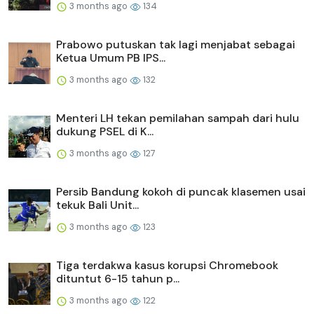
3 months ago
134
Prabowo putuskan tak lagi menjabat sebagai
Ketua Umum PB IPS...
3 months ago
132
Menteri LH tekan pemilahan sampah dari hulu
dukung PSEL di K...
3 months ago
127
Persib Bandung kokoh di puncak klasemen usai
tekuk Bali Unit...
3 months ago
123
Tiga terdakwa kasus korupsi Chromebook
dituntut 6-15 tahun p...
3 months ago
122