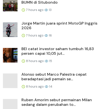
BUMN di Situbondo
7 hours ago
13
Jorge Martin juara sprint MotoGP Inggris
2026
7 hours ago
16
BEI catat investor saham tumbuh 16,83
persen capai 10,05 jut...
8 hours ago
15
Alonso sebut Marco Palestra cepat
beradaptasi jadi pemain se...
8 hours ago
14
Ruben Amorim sebut permainan Milan
sedang dalam perubahan to...