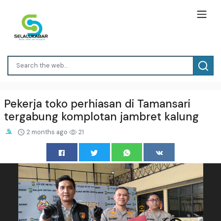
Pekerja toko perhiasan di Tamansari
tergabung komplotan jambret kalung
2 months ago
21