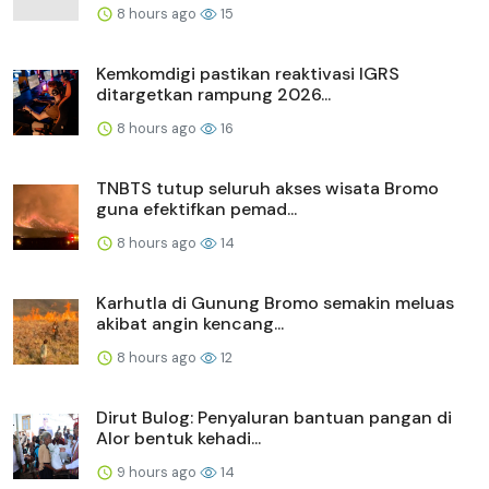
8 hours ago
15
Kemkomdigi pastikan reaktivasi IGRS
ditargetkan rampung 2026...
8 hours ago
16
TNBTS tutup seluruh akses wisata Bromo
guna efektifkan pemad...
8 hours ago
14
Karhutla di Gunung Bromo semakin meluas
akibat angin kencang...
8 hours ago
12
Dirut Bulog: Penyaluran bantuan pangan di
Alor bentuk kehadi...
9 hours ago
14