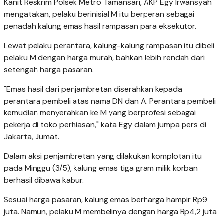
Kanit Reskrim Polsek Metro Tamansari, AKP Egy Irwansyah
mengatakan, pelaku berinisial M itu berperan sebagai
penadah kalung emas hasil rampasan para eksekutor.
Lewat pelaku perantara, kalung-kalung rampasan itu dibeli
pelaku M dengan harga murah, bahkan lebih rendah dari
setengah harga pasaran.
"Emas hasil dari penjambretan diserahkan kepada
perantara pembeli atas nama DN dan A. Perantara pembeli
kemudian menyerahkan ke M yang berprofesi sebagai
pekerja di toko perhiasan," kata Egy dalam jumpa pers di
Jakarta, Jumat.
Dalam aksi penjambretan yang dilakukan komplotan itu
pada Minggu (3/5), kalung emas tiga gram milik korban
berhasil dibawa kabur.
Sesuai harga pasaran, kalung emas berharga hampir Rp9
juta. Namun, pelaku M membelinya dengan harga Rp4,2 juta