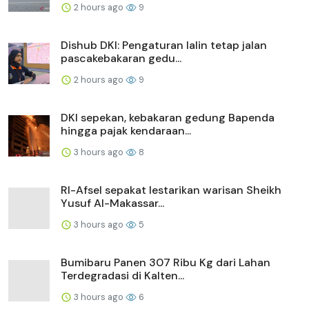
2 hours ago
9
Dishub DKI: Pengaturan lalin tetap jalan
pascakebakaran gedu...
2 hours ago
9
DKI sepekan, kebakaran gedung Bapenda
hingga pajak kendaraan...
3 hours ago
8
RI-Afsel sepakat lestarikan warisan Sheikh
Yusuf Al-Makassar...
3 hours ago
5
Bumibaru Panen 307 Ribu Kg dari Lahan
Terdegradasi di Kalten...
3 hours ago
6