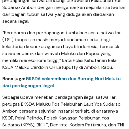
perdagangan satwa dilindungi di kawasan Pelabuhan Yos
Sudarso Ambon dengan mengamankan sejumlah satwa liar
dan bagian tubuh satwa yang diduga akan diedarkan
secara ilegal.
“Peredaran dan perdagangan tumbuhan serta satwa liar
(TSL) tanpa izin masih menjadi ancaman serius bagi
kelestarian keanekaragaman hayati Indonesia, termasuk
satwa endemik dari wilayah Maluku dan Papua yang
memiliki nilai ekonomi tinggi,” kata Polisi Kehutanan Balai
KSDA Maluku Cardolin CH Latuputty di Ambon, Rabu.
Baca juga:
BKSDA selamatkan dua Burung Nuri Maluku
dari perdagangan ilegal
Sebagai upaya menekan perdagangan ilegal satwa liar,
petugas BKSDA Maluku Pos Pelabuhan Laut Yos Sudarso
Ambon bersama sejumlah instansi terkait, di antaranya
KSOP, Pelni, Pelindo, Polsek Kawasan Pelabuhan Yos
Sudarso (KPYS), BKHIT, Den Intel Kodam Pattimura, dan TNI