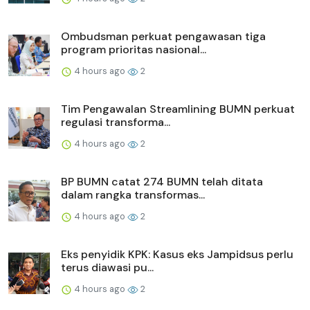
Ombudsman perkuat pengawasan tiga
program prioritas nasional...
4 hours ago
2
Tim Pengawalan Streamlining BUMN perkuat
regulasi transforma...
4 hours ago
2
BP BUMN catat 274 BUMN telah ditata
dalam rangka transformas...
4 hours ago
2
Eks penyidik KPK: Kasus eks Jampidsus perlu
terus diawasi pu...
4 hours ago
2