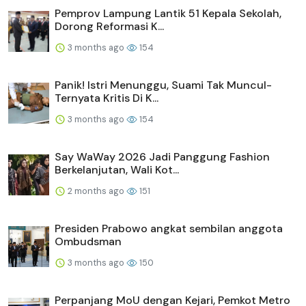
Pemprov Lampung Lantik 51 Kepala Sekolah,
Dorong Reformasi K...
3 months ago
154
Panik! Istri Menunggu, Suami Tak Muncul-
Ternyata Kritis Di K...
3 months ago
154
Say WaWay 2026 Jadi Panggung Fashion
Berkelanjutan, Wali Kot...
2 months ago
151
Presiden Prabowo angkat sembilan anggota
Ombudsman
3 months ago
150
Perpanjang MoU dengan Kejari, Pemkot Metro