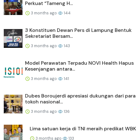
Perkuat “Tameng H...
3 months ago
144
3 Konstituen Dewan Pers di Lampung Bentuk
Sekretariat Bersam...
3 months ago
143
Model Perawatan Terpadu NOVI Health Hapus
Kesenjangan antara...
3 months ago
141
Dubes Boroujerdi apresiasi dukungan dari para
tokoh nasional...
3 months ago
136
Lima satuan kerja di TNI meraih predikat WBK
3 months ago
133