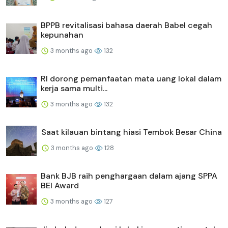
BPPB revitalisasi bahasa daerah Babel cegah
kepunahan
3 months ago
132
RI dorong pemanfaatan mata uang lokal dalam
kerja sama multi...
3 months ago
132
Saat kilauan bintang hiasi Tembok Besar China
3 months ago
128
Bank BJB raih penghargaan dalam ajang SPPA
BEI Award
3 months ago
127