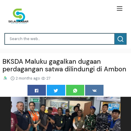
BKSDA Maluku gagalkan dugaan
perdagangan satwa dilindungi di Ambon
2 months ago
27