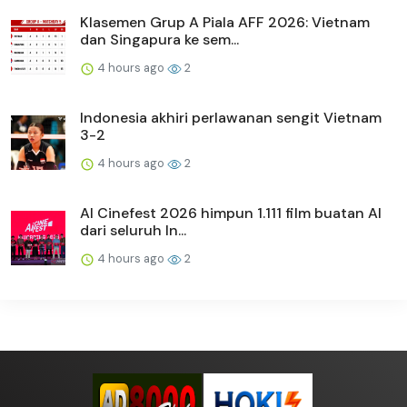
Klasemen Grup A Piala AFF 2026: Vietnam
dan Singapura ke sem...
4 hours ago
2
Indonesia akhiri perlawanan sengit Vietnam
3-2
4 hours ago
2
AI Cinefest 2026 himpun 1.111 film buatan AI
dari seluruh In...
4 hours ago
2