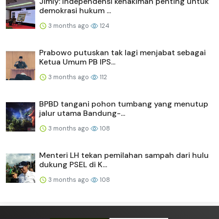
Jimly: Independensi kehakiman penting untuk
demokrasi hukum ...
3 months ago
124
Prabowo putuskan tak lagi menjabat sebagai
Ketua Umum PB IPS...
3 months ago
112
BPBD tangani pohon tumbang yang menutup
jalur utama Bandung-...
3 months ago
108
Menteri LH tekan pemilahan sampah dari hulu
dukung PSEL di K...
3 months ago
108