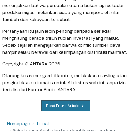
menunjukkan bahwa persoalan utama bukan lagi sekadar
produksi migas, melainkan siapa yang memperoleh nilai
tambah dari kekayaan tersebut.
Pertanyaan itu jauh lebih penting daripada sekadar
menghitung berapa triliun rupiah investasi yang masuk.
Sebab sejarah mengajarkan bahwa konflik sumber daya
hampir selalu berawal dari ketimpangan distribusi manfaat.
Copyright © ANTARA 2026
Dilarang keras mengambil konten, melakukan crawling atau
pengindeksan otomatis untuk AI di situs web ini tanpa izin
tertulis dari Kantor Berita ANTARA.
Read Entire Article
Homepage
Local
Sujud orang Aceh dan bara konflik sumber daya