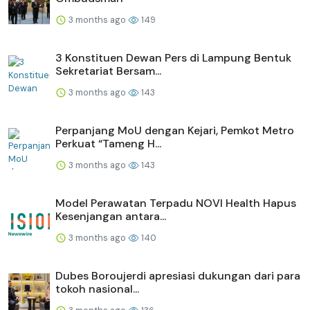
3 months ago
149
3 Konstituen Dewan Pers di Lampung Bentuk
Sekretariat Bersam...
3 months ago
143
Perpanjang MoU dengan Kejari, Pemkot Metro
Perkuat “Tameng H...
3 months ago
143
Model Perawatan Terpadu NOVI Health Hapus
Kesenjangan antara...
3 months ago
140
Dubes Boroujerdi apresiasi dukungan dari para
tokoh nasional...