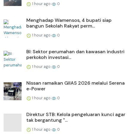
1 hour ago
0
Menghadap Wamensos, 4 bupati siap
bangun Sekolah Rakyat perm...
1 hour ago
0
BI: Sektor perumahan dan kawasan industri
perkokoh investasi...
1 hour ago
0
Nissan ramaikan GIIAS 2026 melalui Serena
e-Power
1 hour ago
0
Direktur STB: Kelola pengeluaran kunci agar
tak bergantung "...
1 hour ago
0