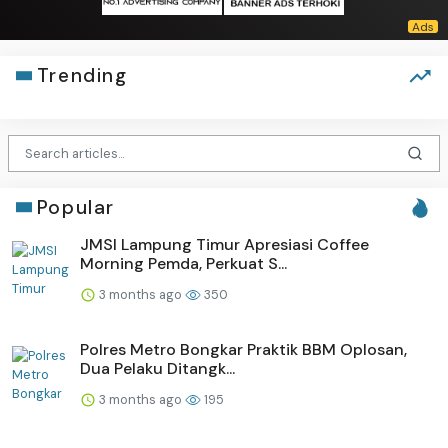
Trending
Popular
JMSI Lampung Timur Apresiasi Coffee
Morning Pemda, Perkuat S...
3 months ago
350
Polres Metro Bongkar Praktik BBM Oplosan,
Dua Pelaku Ditangk...
3 months ago
195