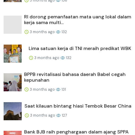
3 months ago
136
RI dorong pemanfaatan mata uang lokal dalam
kerja sama multi...
3 months ago
132
Lima satuan kerja di TNI meraih predikat WBK
3 months ago
132
BPPB revitalisasi bahasa daerah Babel cegah
kepunahan
3 months ago
131
Saat kilauan bintang hiasi Tembok Besar China
3 months ago
127
Bank BJB raih penghargaan dalam ajang SPPA