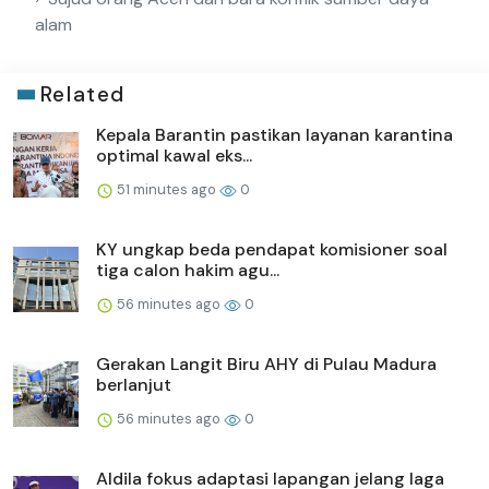
alam
Related
Kepala Barantin pastikan layanan karantina
optimal kawal eks...
51 minutes ago
0
KY ungkap beda pendapat komisioner soal
tiga calon hakim agu...
56 minutes ago
0
Gerakan Langit Biru AHY di Pulau Madura
berlanjut
56 minutes ago
0
Aldila fokus adaptasi lapangan jelang laga