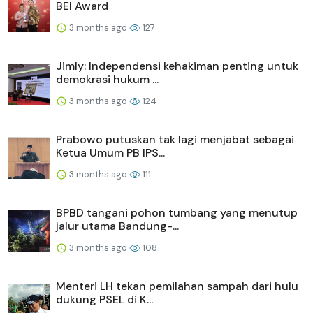
BEI Award
3 months ago
127
Jimly: Independensi kehakiman penting untuk
demokrasi hukum ...
3 months ago
124
Prabowo putuskan tak lagi menjabat sebagai
Ketua Umum PB IPS...
3 months ago
111
BPBD tangani pohon tumbang yang menutup
jalur utama Bandung-...
3 months ago
108
Menteri LH tekan pemilahan sampah dari hulu
dukung PSEL di K...