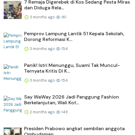
7 Remaja Digerebek di Kos Sedang Pesta Miras
dan Diduga Rela...
3 months ago
161
Pemprov Lampung Lantik 51 Kepala Sekolah,
Dorong Reformasi K...
3 months ago
154
Panik! Istri Menunggu, Suami Tak Muncul-
Ternyata Kritis Di K...
3 months ago
154
Say WaWay 2026 Jadi Panggung Fashion
Berkelanjutan, Wali Kot...
2 months ago
149
Presiden Prabowo angkat sembilan anggota
Ombudsman