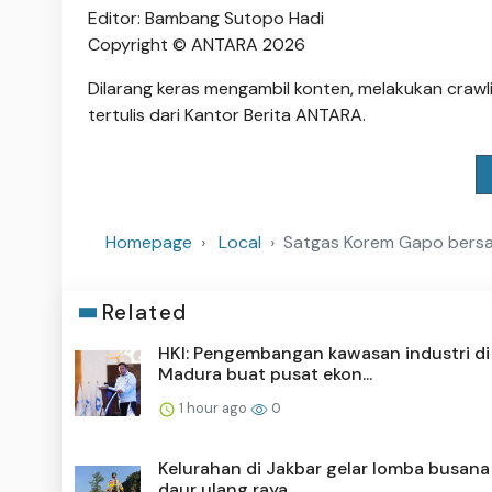
Editor: Bambang Sutopo Hadi
Copyright © ANTARA 2026
Dilarang keras mengambil konten, melakukan crawli
tertulis dari Kantor Berita ANTARA.
Homepage
Local
Satgas Korem Gapo bersa
Related
HKI: Pengembangan kawasan industri di
Madura buat pusat ekon...
1 hour ago
0
Kelurahan di Jakbar gelar lomba busan
daur ulang raya...