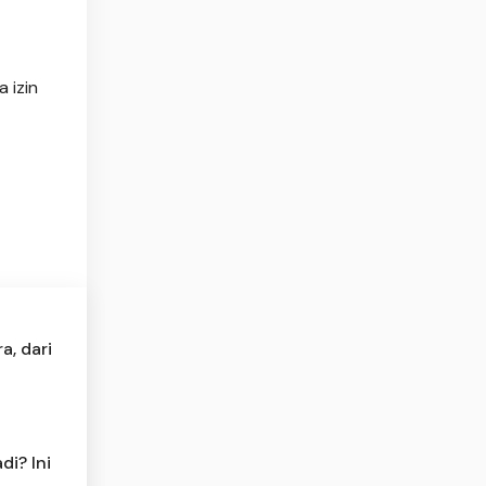
 izin
a, dari
di? Ini