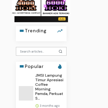
Trending
Popular
JMSI Lampung
Timur Apresiasi
Coffee
Morning
Pemda, Perkuat
S...
3 months ago