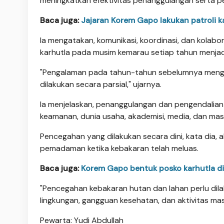
meningkatkan efektivitas penanggulangan serta p
Baca juga:
Jajaran Korem Gapo lakukan patroli k
Ia mengatakan, komunikasi, koordinasi, dan kola
karhutla pada musim kemarau setiap tahun menjad
"Pengalaman pada tahun-tahun sebelumnya menga
dilakukan secara parsial," ujarnya.
Ia menjelaskan, penanggulangan dan pengendalian 
keamanan, dunia usaha, akademisi, media, dan mas
Pencegahan yang dilakukan secara dini, kata dia, a
pemadaman ketika kebakaran telah meluas.
Baca juga:
Korem Gapo bentuk posko karhutla di 
"Pencegahan kebakaran hutan dan lahan perlu dila
lingkungan, gangguan kesehatan, dan aktivitas mas
Pewarta: Yudi Abdullah