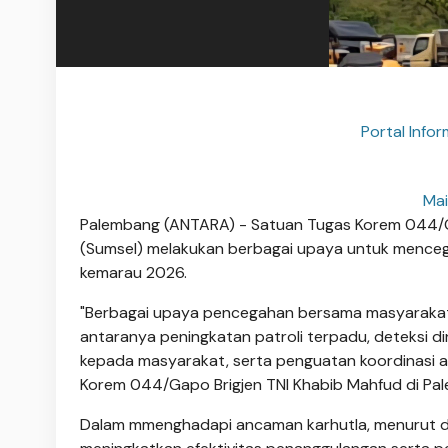
Portal Info
Mai
Palembang (ANTARA) - Satuan Tugas Korem 044/
(Sumsel) melakukan berbagai upaya untuk mencega
kemarau 2026.
"Berbagai upaya pencegahan bersama masyarakat d
antaranya peningkatan patroli terpadu, deteksi din
kepada masyarakat, serta penguatan koordinasi a
Korem 044/Gapo Brigjen TNI Khabib Mahfud di Pa
Dalam mmenghadapi ancaman karhutla, menurut dia