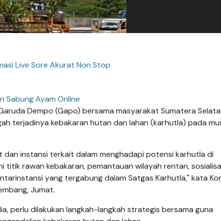
rmasi Live Sore Akurat Non Stop
n Sabung Ayam Online
Garuda Dempo (Gapo) bersama masyarakat Sumatera Selata
h terjadinya kebakaran hutan dan lahan (karhutla) pada mu
an instansi terkait dalam menghadapi potensi karhutla di
i titik rawan kebakaran, pemantauan wilayah rentan, sosialisa
ntarinstansi yang tergabung dalam Satgas Karhutla," kata K
lembang, Jumat.
, perlu dilakukan langkah-langkah strategis bersama guna