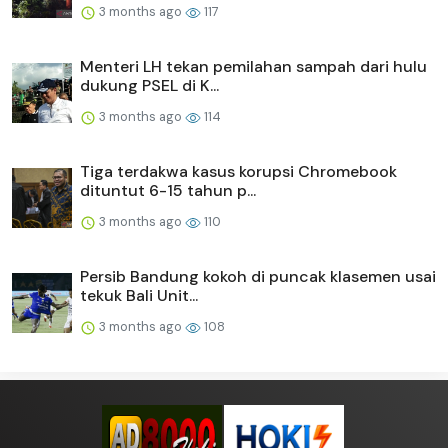
3 months ago
117
Menteri LH tekan pemilahan sampah dari hulu
dukung PSEL di K...
3 months ago
114
Tiga terdakwa kasus korupsi Chromebook
dituntut 6-15 tahun p...
3 months ago
110
Persib Bandung kokoh di puncak klasemen usai
tekuk Bali Unit...
3 months ago
108