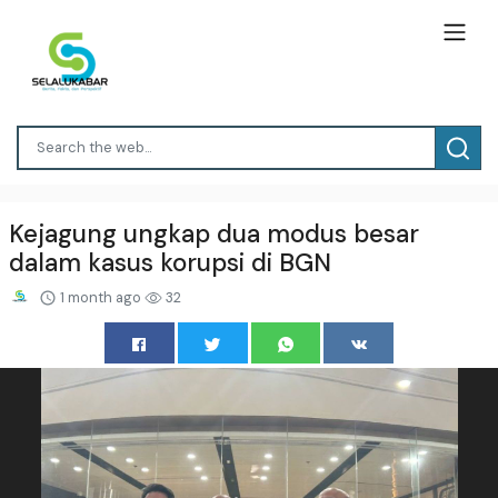
Kejagung ungkap dua modus besar
dalam kasus korupsi di BGN
1 month ago
32