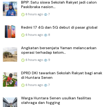
BPIP: Satu siswa Sekolah Rakyat jadi calon
Paskibraka nasion...
6 hours ago
7
Redmi 17 4G dan 5G debut di pasar global
6 hours ago
8
Angkatan bersenjata Yaman melancarkan
operasi terhadap kelom...
6 hours ago
9
DPRD DKI tawarkan Sekolah Rakyat bagi anak
di Huntara Senen
6 hours ago
7
Warga Huntara Senen usulkan fasilitas
olahraga dan fogging