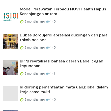
Model Perawatan Terpadu NOVI Health Hapus
Kesenjangan antara...
3 months ago
145
Dubes Boroujerdi apresiasi dukungan dari para
tokoh nasional...
3 months ago
145
BPPB revitalisasi bahasa daerah Babel cegah
kepunahan
3 months ago
141
RI dorong pemanfaatan mata uang lokal dalam
kerja sama multi...
3 months ago
140