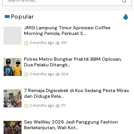
Popular
JMSI Lampung Timur Apresiasi Coffee
Morning Pemda, Perkuat S...
3 months ago
357
Polres Metro Bongkar Praktik BBM Oplosan,
Dua Pelaku Ditangk...
3 months ago
204
7 Remaja Digerebek di Kos Sedang Pesta Miras
dan Diduga Rela...
3 months ago
171
Say WaWay 2026 Jadi Panggung Fashion
Berkelanjutan, Wali Kot...