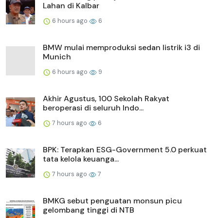
Lahan di Kalbar
6 hours ago
6
BMW mulai memproduksi sedan listrik i3 di
Munich
6 hours ago
9
Akhir Agustus, 100 Sekolah Rakyat
beroperasi di seluruh Indo...
7 hours ago
6
BPK: Terapkan ESG-Government 5.0 perkuat
tata kelola keuanga...
7 hours ago
7
BMKG sebut penguatan monsun picu
gelombang tinggi di NTB