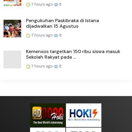
7 hours ago
8
Pengukuhan Paskibraka di Istana
dijadwalkan 15 Agustus
7 hours ago
8
Kemensos targetkan 150 ribu siswa masuk
Sekolah Rakyat pada ...
7 hours ago
8