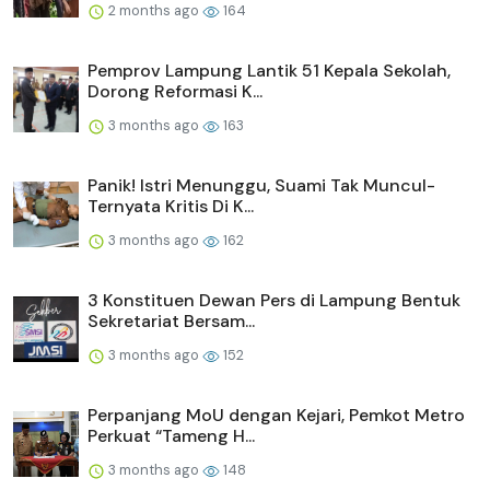
2 months ago
164
Pemprov Lampung Lantik 51 Kepala Sekolah,
Dorong Reformasi K...
3 months ago
163
Panik! Istri Menunggu, Suami Tak Muncul-
Ternyata Kritis Di K...
3 months ago
162
3 Konstituen Dewan Pers di Lampung Bentuk
Sekretariat Bersam...
3 months ago
152
Perpanjang MoU dengan Kejari, Pemkot Metro
Perkuat “Tameng H...
3 months ago
148