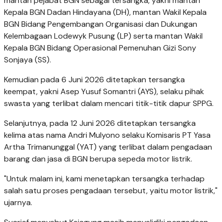
mantan pejabat BGN sebagai tersangka, yakni mantan
Kepala BGN Dadan Hindayana (DH), mantan Wakil Kepala
BGN Bidang Pengembangan Organisasi dan Dukungan
Kelembagaan Lodewyk Pusung (LP) serta mantan Wakil
Kepala BGN Bidang Operasional Pemenuhan Gizi Sony
Sonjaya (SS).
Kemudian pada 6 Juni 2026 ditetapkan tersangka
keempat, yakni Asep Yusuf Somantri (AYS), selaku pihak
swasta yang terlibat dalam mencari titik-titik dapur SPPG.
Selanjutnya, pada 12 Juni 2026 ditetapkan tersangka
kelima atas nama Andri Mulyono selaku Komisaris PT Yasa
Artha Trimanunggal (YAT) yang terlibat dalam pengadaan
barang dan jasa di BGN berupa sepeda motor listrik.
"Untuk malam ini, kami menetapkan tersangka terhadap
salah satu proses pengadaan tersebut, yaitu motor listrik,"
ujarnya.