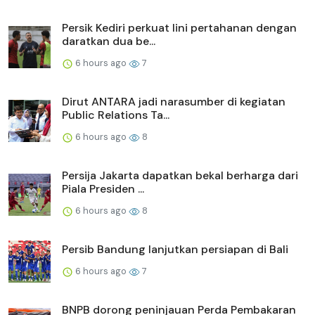
Persik Kediri perkuat lini pertahanan dengan
daratkan dua be...
6 hours ago
7
Dirut ANTARA jadi narasumber di kegiatan
Public Relations Ta...
6 hours ago
8
Persija Jakarta dapatkan bekal berharga dari
Piala Presiden ...
6 hours ago
8
Persib Bandung lanjutkan persiapan di Bali
6 hours ago
7
BNPB dorong peninjauan Perda Pembakaran