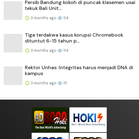
Persib Bandung kokoh di puncak klasemen usai
tekuk Bali Unit...
3 months ago
114
Tiga terdakwa kasus korupsi Chromebook
dituntut 6-15 tahun p...
3 months ago
114
Rektor Unhas: Integritas harus menjadi DNA di
kampus
3 months ago
111