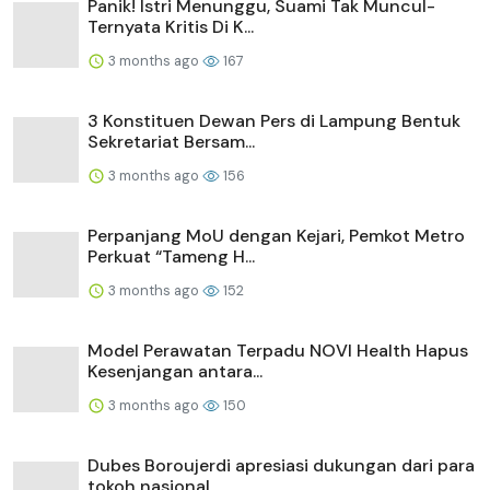
Panik! Istri Menunggu, Suami Tak Muncul-
Ternyata Kritis Di K...
3 months ago
167
3 Konstituen Dewan Pers di Lampung Bentuk
Sekretariat Bersam...
3 months ago
156
Perpanjang MoU dengan Kejari, Pemkot Metro
Perkuat “Tameng H...
3 months ago
152
Model Perawatan Terpadu NOVI Health Hapus
Kesenjangan antara...
3 months ago
150
Dubes Boroujerdi apresiasi dukungan dari para
tokoh nasional...