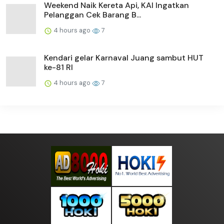
Weekend Naik Kereta Api, KAI Ingatkan
Pelanggan Cek Barang B...
4 hours ago
7
Kendari gelar Karnaval Juang sambut HUT
ke-81 RI
4 hours ago
7