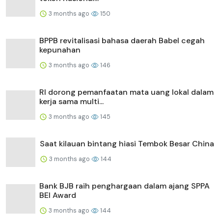
3 months ago
150
BPPB revitalisasi bahasa daerah Babel cegah
kepunahan
3 months ago
146
RI dorong pemanfaatan mata uang lokal dalam
kerja sama multi...
3 months ago
145
Saat kilauan bintang hiasi Tembok Besar China
3 months ago
144
Bank BJB raih penghargaan dalam ajang SPPA
BEI Award
3 months ago
144