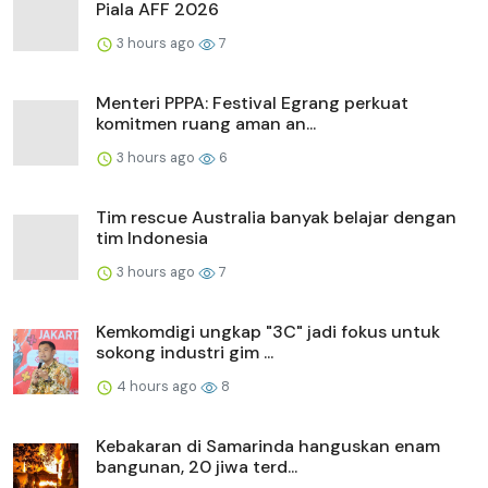
Piala AFF 2026
3 hours ago
7
Menteri PPPA: Festival Egrang perkuat
komitmen ruang aman an...
3 hours ago
6
Tim rescue Australia banyak belajar dengan
tim Indonesia
3 hours ago
7
Kemkomdigi ungkap "3C" jadi fokus untuk
sokong industri gim ...
4 hours ago
8
Kebakaran di Samarinda hanguskan enam
bangunan, 20 jiwa terd...