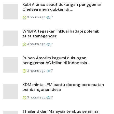
Xabi Alonso sebut dukungan penggemar
Chelsea menakjubkan di ...
3 hours ago
7
WNBPA tegaskan inklusi hadapi polemik
atlet transgender
3 hours ago
7
Ruben Amorim kagumi dukungan
penggemar AC Milan di Indonesia...
3 hours ago
7
KDM minta LPM bantu dorong percepatan
pembangunan desa
3 hours ago
7
Thailand dan Malaysia tembus semifinal