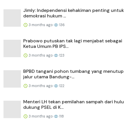
Jimly: Independensi kehakiman penting untuk
demokrasi hukum ...
3 months ago
136
Prabowo putuskan tak lagi menjabat sebagai
Ketua Umum PB IPS...
3 months ago
123
BPBD tangani pohon tumbang yang menutup
jalur utama Bandung-...
3 months ago
122
Menteri LH tekan pemilahan sampah dari hulu
dukung PSEL di K...
3 months ago
118