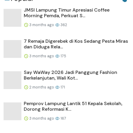
JMSI Lampung Timur Apresiasi Coffee
Morning Pemda, Perkuat S...
3 months ago
362
7 Remaja Digerebek di Kos Sedang Pesta Miras
dan Diduga Rela...
3 months ago
175
Say WaWay 2026 Jadi Panggung Fashion
Berkelanjutan, Wali Kot...
2 months ago
171
Pemprov Lampung Lantik 51 Kepala Sekolah,
Dorong Reformasi K...
3 months ago
167