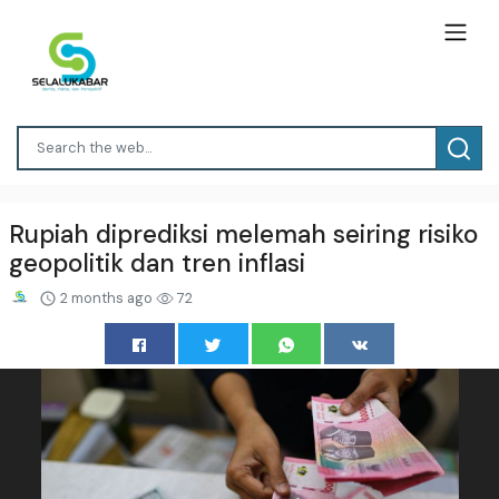
Rupiah diprediksi melemah seiring risiko
geopolitik dan tren inflasi
2 months ago
72