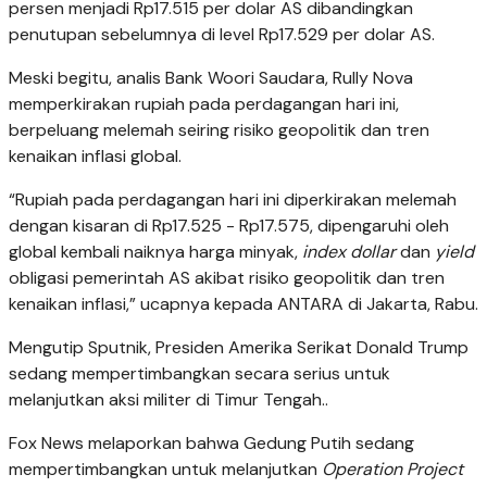
persen menjadi Rp17.515 per dolar AS dibandingkan
penutupan sebelumnya di level Rp17.529 per dolar AS.
Meski begitu, analis Bank Woori Saudara, Rully Nova
memperkirakan rupiah pada perdagangan hari ini,
berpeluang melemah seiring risiko geopolitik dan tren
kenaikan inflasi global.
“Rupiah pada perdagangan hari ini diperkirakan melemah
dengan kisaran di Rp17.525 - Rp17.575, dipengaruhi oleh
global kembali naiknya harga minyak,
index
dollar
dan
yield
obligasi pemerintah AS akibat risiko geopolitik dan tren
kenaikan inflasi,” ucapnya kepada ANTARA di Jakarta, Rabu.
Mengutip Sputnik, Presiden Amerika Serikat Donald Trump
sedang mempertimbangkan secara serius untuk
melanjutkan aksi militer di Timur Tengah..
Fox News melaporkan bahwa Gedung Putih sedang
mempertimbangkan untuk melanjutkan
Operation Project