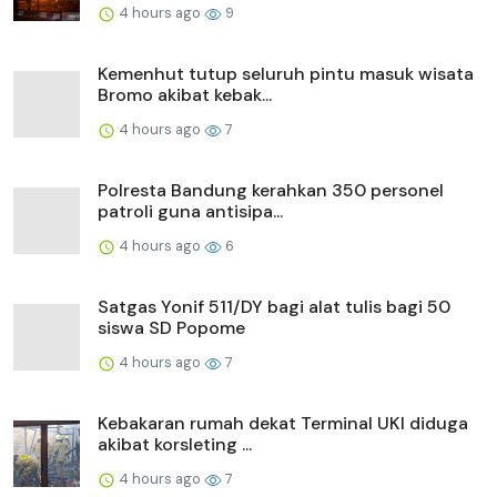
4 hours ago
9
Kemenhut tutup seluruh pintu masuk wisata
Bromo akibat kebak...
4 hours ago
7
Polresta Bandung kerahkan 350 personel
patroli guna antisipa...
4 hours ago
6
Satgas Yonif 511/DY bagi alat tulis bagi 50
siswa SD Popome
4 hours ago
7
Kebakaran rumah dekat Terminal UKI diduga
akibat korsleting ...
4 hours ago
7