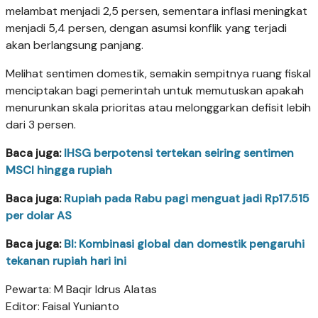
melambat menjadi 2,5 persen, sementara inflasi meningkat
menjadi 5,4 persen, dengan asumsi konflik yang terjadi
akan berlangsung panjang.
Melihat sentimen domestik, semakin sempitnya ruang fiskal
menciptakan bagi pemerintah untuk memutuskan apakah
menurunkan skala prioritas atau melonggarkan defisit lebih
dari 3 persen.
Baca juga:
IHSG berpotensi tertekan seiring sentimen
MSCI hingga rupiah
Baca juga:
Rupiah pada Rabu pagi menguat jadi Rp17.515
per dolar AS
Baca juga:
BI: Kombinasi global dan domestik pengaruhi
tekanan rupiah hari ini
Pewarta: M Baqir Idrus Alatas
Editor: Faisal Yunianto