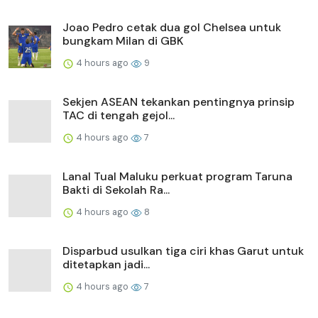
Joao Pedro cetak dua gol Chelsea untuk
bungkam Milan di GBK
4 hours ago
9
Sekjen ASEAN tekankan pentingnya prinsip
TAC di tengah gejol...
4 hours ago
7
Lanal Tual Maluku perkuat program Taruna
Bakti di Sekolah Ra...
4 hours ago
8
Disparbud usulkan tiga ciri khas Garut untuk
ditetapkan jadi...
4 hours ago
7