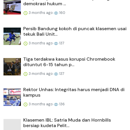
demokrasi hukum ...
3 months ago
160
Persib Bandung kokoh di puncak klasemen usai
tekuk Bali Unit...
3 months ago
137
Tiga terdakwa kasus korupsi Chromebook
dituntut 6-15 tahun p...
3 months ago
137
Rektor Unhas: Integritas harus menjadi DNA di
kampus
3 months ago
136
Klasemen IBL: Satria Muda dan Hornbills
bersiap kudeta Pelit...