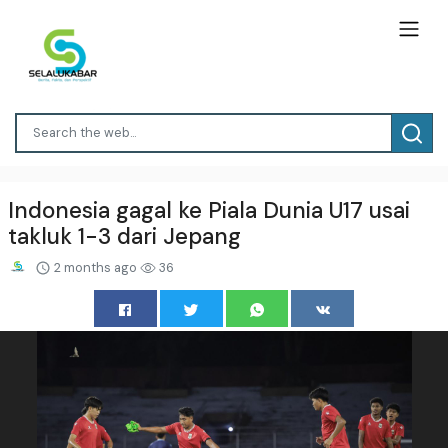
Indonesia gagal ke Piala Dunia U17 usai
takluk 1-3 dari Jepang
2 months ago
36