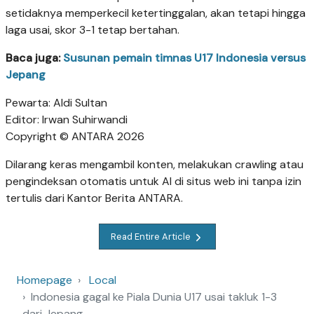
setidaknya memperkecil ketertinggalan, akan tetapi hingga
laga usai, skor 3-1 tetap bertahan.
Baca juga:
Susunan pemain timnas U17 Indonesia versus
Jepang
Pewarta: Aldi Sultan
Editor: Irwan Suhirwandi
Copyright © ANTARA 2026
Dilarang keras mengambil konten, melakukan crawling atau
pengindeksan otomatis untuk AI di situs web ini tanpa izin
tertulis dari Kantor Berita ANTARA.
Read Entire Article
Homepage
Local
Indonesia gagal ke Piala Dunia U17 usai takluk 1-3
dari Jepang