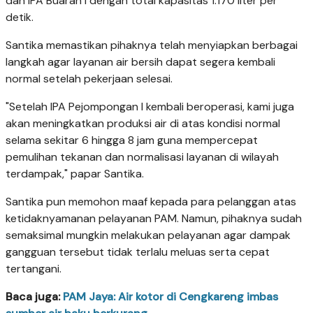
dan IPA Buaran I dengan total kapasitas 1.170 liter per
detik.
Santika memastikan pihaknya telah menyiapkan berbagai
langkah agar layanan air bersih dapat segera kembali
normal setelah pekerjaan selesai.
"Setelah IPA Pejompongan I kembali beroperasi, kami juga
akan meningkatkan produksi air di atas kondisi normal
selama sekitar 6 hingga 8 jam guna mempercepat
pemulihan tekanan dan normalisasi layanan di wilayah
terdampak," papar Santika.
Santika pun memohon maaf kepada para pelanggan atas
ketidaknyamanan pelayanan PAM. Namun, pihaknya sudah
semaksimal mungkin melakukan pelayanan agar dampak
gangguan tersebut tidak terlalu meluas serta cepat
tertangani.
Baca juga:
PAM Jaya: Air kotor di Cengkareng imbas