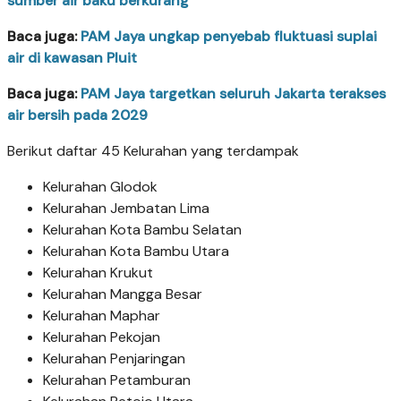
sumber air baku berkurang
Baca juga:
PAM Jaya ungkap penyebab fluktuasi suplai
air di kawasan Pluit
Baca juga:
PAM Jaya targetkan seluruh Jakarta terakses
air bersih pada 2029
Berikut daftar 45 Kelurahan yang terdampak
Kelurahan Glodok
Kelurahan Jembatan Lima
Kelurahan Kota Bambu Selatan
Kelurahan Kota Bambu Utara
Kelurahan Krukut
Kelurahan Mangga Besar
Kelurahan Maphar
Kelurahan Pekojan
Kelurahan Penjaringan
Kelurahan Petamburan