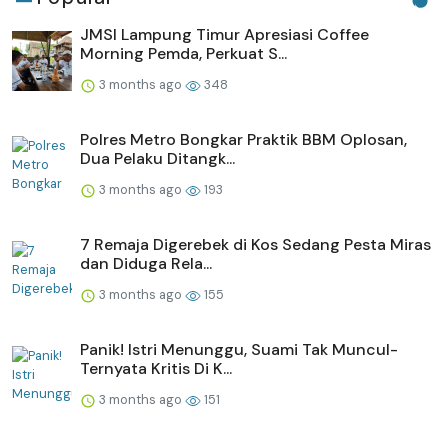
JMSI Lampung Timur Apresiasi Coffee
Morning Pemda, Perkuat S...
3 months ago
348
Polres Metro Bongkar Praktik BBM Oplosan,
Dua Pelaku Ditangk...
3 months ago
193
7 Remaja Digerebek di Kos Sedang Pesta Miras
dan Diduga Rela...
3 months ago
155
Panik! Istri Menunggu, Suami Tak Muncul-
Ternyata Kritis Di K...
3 months ago
151