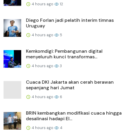
4 hours ago
12
Diego Forlan jadi pelatih interim timnas
Uruguay
4 hours ago
5
Kemkomdigi: Pembangunan digital
menyeluruh kunci transformas...
4 hours ago
3
Cuaca DKI Jakarta akan cerah berawan
sepanjang hari Jumat
4 hours ago
6
BRIN kembangkan modifikasi cuaca hingga
desalinasi hadapi El...
4 hours ago
4