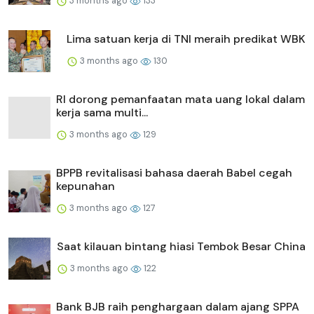
3 months ago
133
Lima satuan kerja di TNI meraih predikat WBK
3 months ago
130
RI dorong pemanfaatan mata uang lokal dalam
kerja sama multi...
3 months ago
129
BPPB revitalisasi bahasa daerah Babel cegah
kepunahan
3 months ago
127
Saat kilauan bintang hiasi Tembok Besar China
3 months ago
122
Bank BJB raih penghargaan dalam ajang SPPA