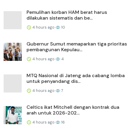
Pemulihan korban HAM berat harus
dilakukan sistematis dan be...
4 hours ago
10
Gubernur Sumut memaparkan tiga prioritas
pembangunan Kepulau...
4 hours ago
4
MTQ Nasional di Jateng ada cabang lomba
untuk penyandang dis...
4 hours ago
7
Celtics ikat Mitchell dengan kontrak dua
arah untuk 2026-202...
4 hours ago
16