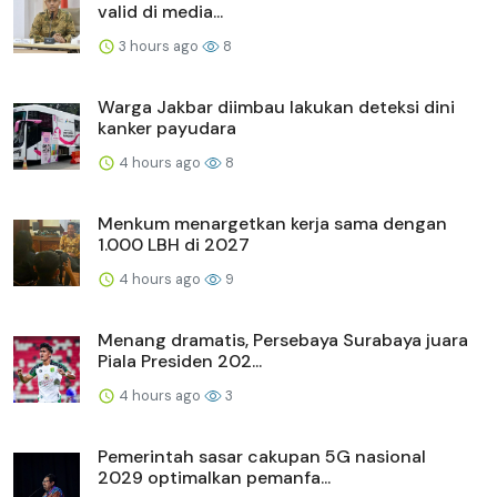
valid di media...
3 hours ago
8
Warga Jakbar diimbau lakukan deteksi dini
kanker payudara
4 hours ago
8
Menkum menargetkan kerja sama dengan
1.000 LBH di 2027
4 hours ago
9
Menang dramatis, Persebaya Surabaya juara
Piala Presiden 202...
4 hours ago
3
Pemerintah sasar cakupan 5G nasional
2029 optimalkan pemanfa...