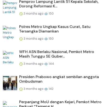
Pemprov Lampung Lantik 51 Kepala Sekolah,
Dorong Reformasi K...
3 months ago
150
Polres Metro Ungkap Kasus Curat, Satu
Tersangka Diamankan
3 months ago
150
WFH ASN Berlaku Nasional, Pemkot Metro
Masih Tunggu SE Guber...
3 months ago
144
Presiden Prabowo angkat sembilan anggota
Ombudsman
3 months ago
142
Perpanjang MoU dengan Kejari, Pemkot Metro
Perkuat “Tameng H...