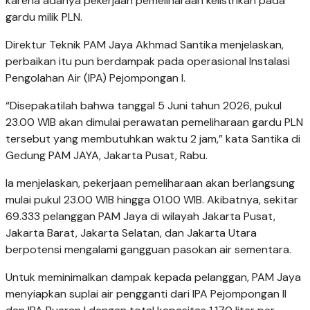
karena adanya pekerjaan pemeliharaan kelistrikan pada
gardu milik PLN.
Direktur Teknik PAM Jaya Akhmad Santika menjelaskan,
perbaikan itu pun berdampak pada operasional Instalasi
Pengolahan Air (IPA) Pejompongan I.
“Disepakatilah bahwa tanggal 5 Juni tahun 2026, pukul
23.00 WIB akan dimulai perawatan pemeliharaan gardu PLN
tersebut yang membutuhkan waktu 2 jam,” kata Santika di
Gedung PAM JAYA, Jakarta Pusat, Rabu.
Ia menjelaskan, pekerjaan pemeliharaan akan berlangsung
mulai pukul 23.00 WIB hingga 01.00 WIB. Akibatnya, sekitar
69.333 pelanggan PAM Jaya di wilayah Jakarta Pusat,
Jakarta Barat, Jakarta Selatan, dan Jakarta Utara
berpotensi mengalami gangguan pasokan air sementara.
Untuk meminimalkan dampak kepada pelanggan, PAM Jaya
menyiapkan suplai air pengganti dari IPA Pejompongan II