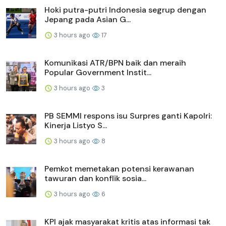
Hoki putra-putri Indonesia segrup dengan
Jepang pada Asian G...
3 hours ago
17
Komunikasi ATR/BPN baik dan meraih
Popular Government Instit...
3 hours ago
3
PB SEMMI respons isu Surpres ganti Kapolri:
Kinerja Listyo S...
3 hours ago
8
Pemkot memetakan potensi kerawanan
tawuran dan konflik sosia...
3 hours ago
6
KPI ajak masyarakat kritis atas informasi tak