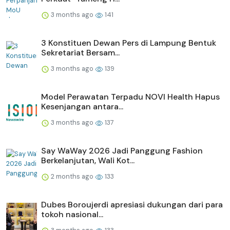
3 months ago
141
3 Konstituen Dewan Pers di Lampung Bentuk
Sekretariat Bersam...
3 months ago
139
Model Perawatan Terpadu NOVI Health Hapus
Kesenjangan antara...
3 months ago
137
Say WaWay 2026 Jadi Panggung Fashion
Berkelanjutan, Wali Kot...
2 months ago
133
Dubes Boroujerdi apresiasi dukungan dari para
tokoh nasional...