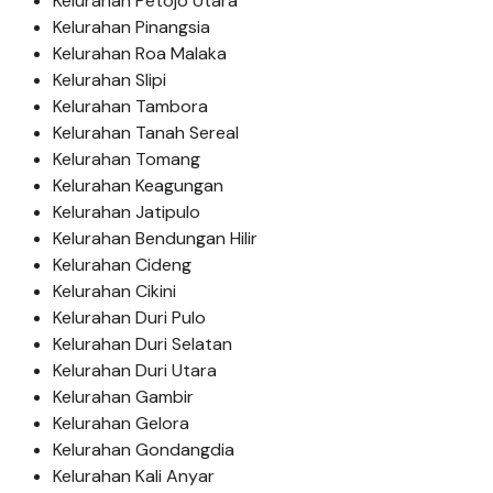
Kelurahan Petojo Utara
Kelurahan Pinangsia
Kelurahan Roa Malaka
Kelurahan Slipi
Kelurahan Tambora
Kelurahan Tanah Sereal
Kelurahan Tomang
Kelurahan Keagungan
Kelurahan Jatipulo
Kelurahan Bendungan Hilir
Kelurahan Cideng
Kelurahan Cikini
Kelurahan Duri Pulo
Kelurahan Duri Selatan
Kelurahan Duri Utara
Kelurahan Gambir
Kelurahan Gelora
Kelurahan Gondangdia
Kelurahan Kali Anyar