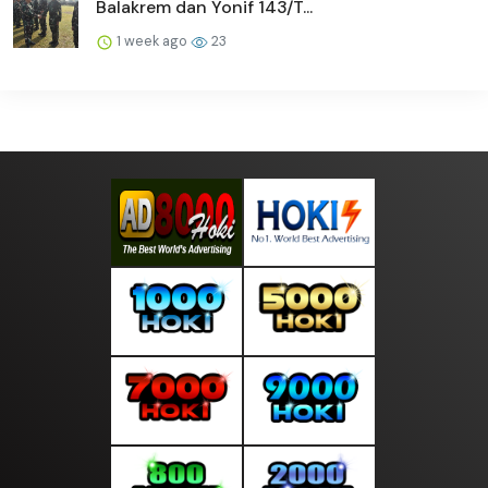
Balakrem dan Yonif 143/T...
1 week ago
23