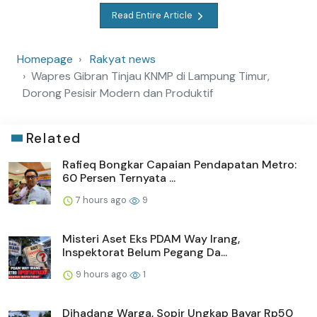
Read Entire Article
Homepage
Rakyat news
Wapres Gibran Tinjau KNMP di Lampung Timur,
Dorong Pesisir Modern dan Produktif
Related
Rafieq Bongkar Capaian Pendapatan Metro:
60 Persen Ternyata ...
7 hours ago
9
Misteri Aset Eks PDAM Way Irang,
Inspektorat Belum Pegang Da...
9 hours ago
1
Dihadang Warga, Sopir Ungkap Bayar Rp50