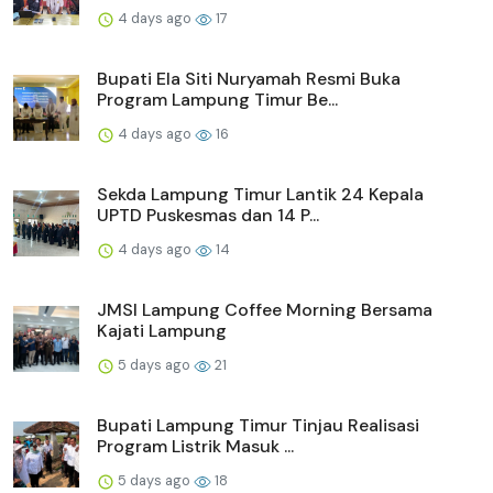
4 days ago
17
Bupati Ela Siti Nuryamah Resmi Buka
Program Lampung Timur Be...
4 days ago
16
Sekda Lampung Timur Lantik 24 Kepala
UPTD Puskesmas dan 14 P...
4 days ago
14
JMSI Lampung Coffee Morning Bersama
Kajati Lampung
5 days ago
21
Bupati Lampung Timur Tinjau Realisasi
Program Listrik Masuk ...
5 days ago
18