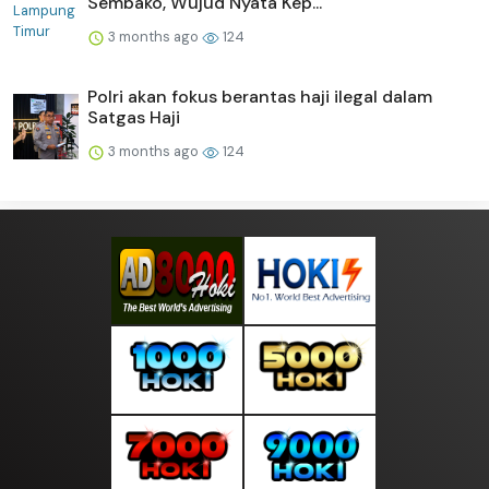
Sembako, Wujud Nyata Kep...
3 months ago
124
Polri akan fokus berantas haji ilegal dalam
Satgas Haji
3 months ago
124