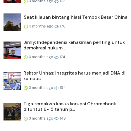
3 months ago
177
Saat kilauan bintang hiasi Tembok Besar China
3 months ago
176
Jimly: Independensi kehakiman penting untuk
demokrasi hukum ...
3 months ago
174
Rektor Unhas: Integritas harus menjadi DNA di
kampus
3 months ago
154
Tiga terdakwa kasus korupsi Chromebook
dituntut 6-15 tahun p...
3 months ago
149