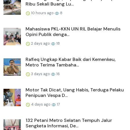
Ribu Sekali Buang Lu...
10 hours ago
8
Mahasiswa PKL-KKN UIN RIL Belajar Menulis
Opini Publik denga...
2 days ago
18
Rafieq Ungkap Kabar Baik dari Kemenkeu,
Metro Terima Tambaha...
3 days ago
16
Motor Tak Dicat, Uang Habis, Terduga Pelaku
Penipuan Vespa D...
4 days ago
17
132 Petani Metro Selatan Tempuh Jalur
Sengketa Informasi, De...