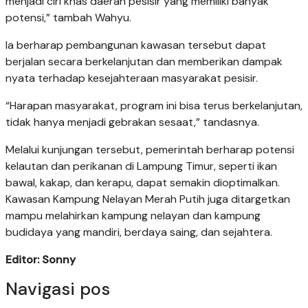
menjadi ciri khas daerah pesisir yang memiliki banyak
potensi,” tambah Wahyu.
Ia berharap pembangunan kawasan tersebut dapat
berjalan secara berkelanjutan dan memberikan dampak
nyata terhadap kesejahteraan masyarakat pesisir.
“Harapan masyarakat, program ini bisa terus berkelanjutan,
tidak hanya menjadi gebrakan sesaat,” tandasnya.
Melalui kunjungan tersebut, pemerintah berharap potensi
kelautan dan perikanan di Lampung Timur, seperti ikan
bawal, kakap, dan kerapu, dapat semakin dioptimalkan.
Kawasan Kampung Nelayan Merah Putih juga ditargetkan
mampu melahirkan kampung nelayan dan kampung
budidaya yang mandiri, berdaya saing, dan sejahtera.
Editor: Sonny
Navigasi pos