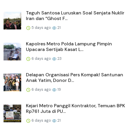
Teguh Santosa Luruskan Soal Senjata Nuklir
Iran dan “Ghost F...
5 days ago
21
Kapolres Metro Polda Lampung Pimpin
Upacara Sertijab Kasat L...
6 days ago
23
Delapan Organisasi Pers Kompak! Santunan
Anak Yatim, Donor D...
6 days ago
19
Kejari Metro Panggil Kontraktor, Temuan BPK
Rp761 Juta di PU...
6 days ago
21