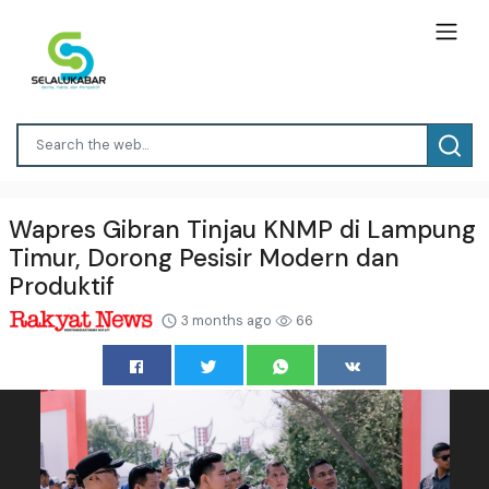
Wapres Gibran Tinjau KNMP di Lampung
Timur, Dorong Pesisir Modern dan
Produktif
3 months ago
66