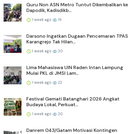
Guru Non ASN Metro Tuntut Dikembalikan ke
Dapodik, Kadisdikb...
1 week ago
19
Darsono Ingatkan Dugaan Pencemaran TPAS
Karangrejo Tak Hilan...
1 week ago
20
Lima Mahasiswa UIN Raden Intan Lampung
Mulai PKL di JMSI Lam...
1 week ago
22
Festival Gemati Batanghari 2026 Angkat
Budaya Lokal, Perkuat...
1 week ago
20
Danrem 043/Gatam Motivasi Kontingen