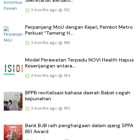
Sekretariat Bersam...
3 months ago
192
Perpanjang MoU dengan Kejari, Pemkot Metro
Perkuat “Tameng H...
3 months ago
186
Model Perawatan Terpadu NOVI Health Hapus
Kesenjangan antara...
3 months ago
184
BPPB revitalisasi bahasa daerah Babel cegah
kepunahan
3 months ago
180
Bank BJB raih penghargaan dalam ajang SPPA
BEI Award