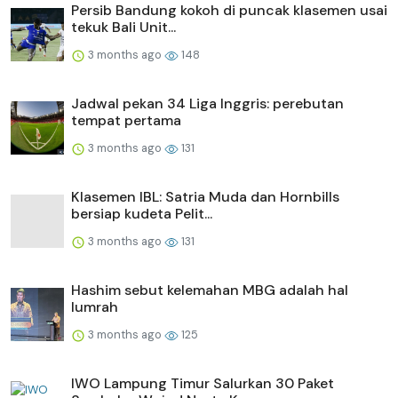
Persib Bandung kokoh di puncak klasemen usai
tekuk Bali Unit...
3 months ago
148
Jadwal pekan 34 Liga Inggris: perebutan
tempat pertama
3 months ago
131
Klasemen IBL: Satria Muda dan Hornbills
bersiap kudeta Pelit...
3 months ago
131
Hashim sebut kelemahan MBG adalah hal
lumrah
3 months ago
125
IWO Lampung Timur Salurkan 30 Paket