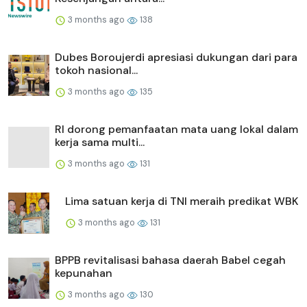
3 months ago
138
Dubes Boroujerdi apresiasi dukungan dari para
tokoh nasional...
3 months ago
135
RI dorong pemanfaatan mata uang lokal dalam
kerja sama multi...
3 months ago
131
Lima satuan kerja di TNI meraih predikat WBK
3 months ago
131
BPPB revitalisasi bahasa daerah Babel cegah
kepunahan
3 months ago
130