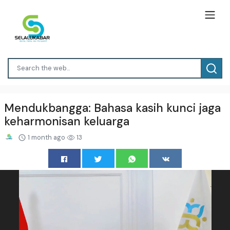
Mendukbangga: Bahasa kasih kunci jaga
keharmonisan keluarga
1 month ago
13