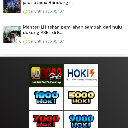
jalur utama Bandung-...
3 months ago
107
Menteri LH tekan pemilahan sampah dari hulu
dukung PSEL di K...
3 months ago
107