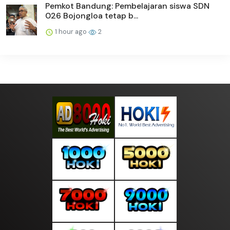
Pemkot Bandung: Pembelajaran siswa SDN
026 Bojongloa tetap b...
1 hour ago
2