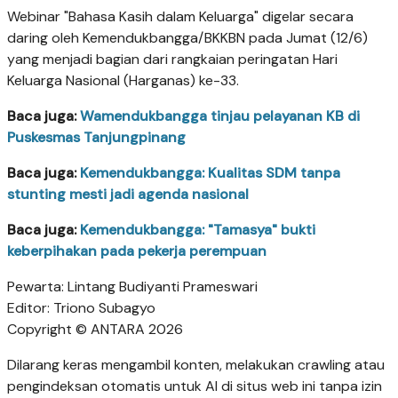
Webinar "Bahasa Kasih dalam Keluarga" digelar secara
daring oleh Kemendukbangga/BKKBN pada Jumat (12/6)
yang menjadi bagian dari rangkaian peringatan Hari
Keluarga Nasional (Harganas) ke-33.
Baca juga:
Wamendukbangga tinjau pelayanan KB di
Puskesmas Tanjungpinang
Baca juga:
Kemendukbangga: Kualitas SDM tanpa
stunting mesti jadi agenda nasional
Baca juga:
Kemendukbangga: "Tamasya" bukti
keberpihakan pada pekerja perempuan
Pewarta: Lintang Budiyanti Prameswari
Editor: Triono Subagyo
Copyright © ANTARA 2026
Dilarang keras mengambil konten, melakukan crawling atau
pengindeksan otomatis untuk AI di situs web ini tanpa izin