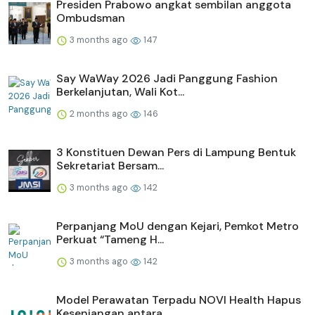
Presiden Prabowo angkat sembilan anggota
Ombudsman
3 months ago
147
Say WaWay 2026 Jadi Panggung Fashion
Berkelanjutan, Wali Kot...
2 months ago
146
3 Konstituen Dewan Pers di Lampung Bentuk
Sekretariat Bersam...
3 months ago
142
Perpanjang MoU dengan Kejari, Pemkot Metro
Perkuat “Tameng H...
3 months ago
142
Model Perawatan Terpadu NOVI Health Hapus
Kesenjangan antara...