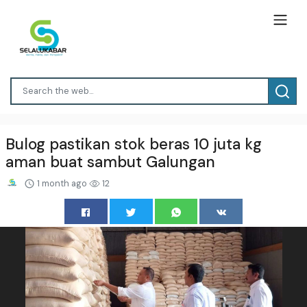
Bulog pastikan stok beras 10 juta kg
aman buat sambut Galungan
1 month ago
12