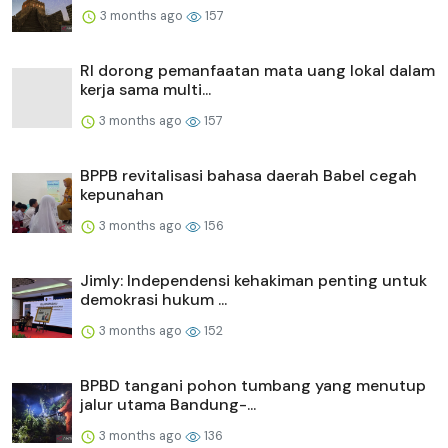
3 months ago
157
RI dorong pemanfaatan mata uang lokal dalam
kerja sama multi...
3 months ago
157
BPPB revitalisasi bahasa daerah Babel cegah
kepunahan
3 months ago
156
Jimly: Independensi kehakiman penting untuk
demokrasi hukum ...
3 months ago
152
BPBD tangani pohon tumbang yang menutup
jalur utama Bandung-...
3 months ago
136