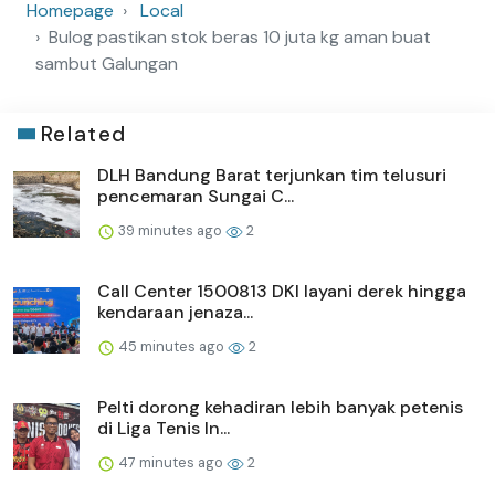
Homepage
Local
Bulog pastikan stok beras 10 juta kg aman buat
sambut Galungan
Related
DLH Bandung Barat terjunkan tim telusuri
pencemaran Sungai C...
39 minutes ago
2
Call Center 1500813 DKI layani derek hingga
kendaraan jenaza...
45 minutes ago
2
Pelti dorong kehadiran lebih banyak petenis
di Liga Tenis In...
47 minutes ago
2