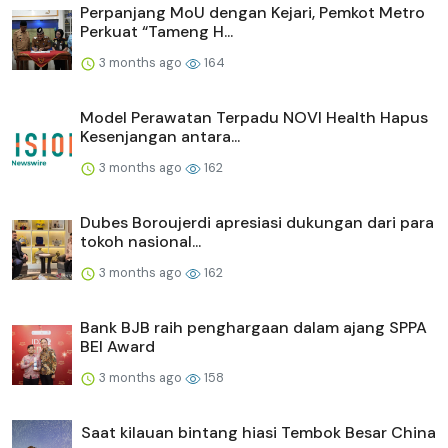
Perpanjang MoU dengan Kejari, Pemkot Metro
Perkuat “Tameng H...
3 months ago
164
Model Perawatan Terpadu NOVI Health Hapus
Kesenjangan antara...
3 months ago
162
Dubes Boroujerdi apresiasi dukungan dari para
tokoh nasional...
3 months ago
162
Bank BJB raih penghargaan dalam ajang SPPA
BEI Award
3 months ago
158
Saat kilauan bintang hiasi Tembok Besar China