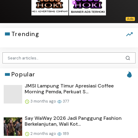
Trending
Popular
JMSI Lampung Timur Apresiasi Coffee
Morning Pemda, Perkuat S...
3 months ago
377
Say WaWay 2026 Jadi Panggung Fashion
Berkelanjutan, Wali Kot...
2 months ago
189