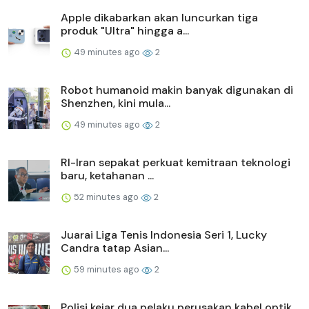
Apple dikabarkan akan luncurkan tiga
produk "Ultra" hingga a...
49 minutes ago
2
Robot humanoid makin banyak digunakan di
Shenzhen, kini mula...
49 minutes ago
2
RI-Iran sepakat perkuat kemitraan teknologi
baru, ketahanan ...
52 minutes ago
2
Juarai Liga Tenis Indonesia Seri 1, Lucky
Candra tatap Asian...
59 minutes ago
2
Polisi kejar dua pelaku perusakan kabel optik