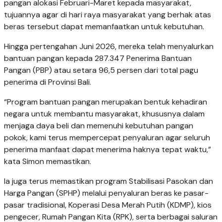
pangan alokasi Februari-Maret kepada masyarakat,
tujuannya agar di hari raya masyarakat yang berhak atas
beras tersebut dapat memanfaatkan untuk kebutuhan.
Hingga pertengahan Juni 2026, mereka telah menyalurkan
bantuan pangan kepada 287.347 Penerima Bantuan
Pangan (PBP) atau setara 96,5 persen dari total pagu
penerima di Provinsi Bali.
“Program bantuan pangan merupakan bentuk kehadiran
negara untuk membantu masyarakat, khususnya dalam
menjaga daya beli dan memenuhi kebutuhan pangan
pokok, kami terus mempercepat penyaluran agar seluruh
penerima manfaat dapat menerima haknya tepat waktu,”
kata Simon memastikan.
Ia juga terus memastikan program Stabilisasi Pasokan dan
Harga Pangan (SPHP) melalui penyaluran beras ke pasar-
pasar tradisional, Koperasi Desa Merah Putih (KDMP), kios
pengecer, Rumah Pangan Kita (RPK), serta berbagai saluran