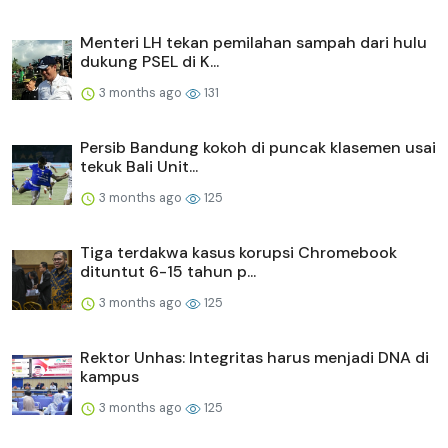
Menteri LH tekan pemilahan sampah dari hulu
dukung PSEL di K...
3 months ago
131
Persib Bandung kokoh di puncak klasemen usai
tekuk Bali Unit...
3 months ago
125
Tiga terdakwa kasus korupsi Chromebook
dituntut 6-15 tahun p...
3 months ago
125
Rektor Unhas: Integritas harus menjadi DNA di
kampus
3 months ago
125