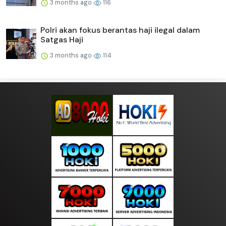
3 months ago
116
Polri akan fokus berantas haji ilegal dalam
Satgas Haji
3 months ago
114