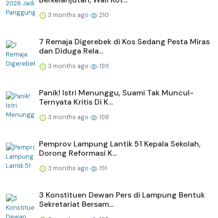
3 months ago
210
7 Remaja Digerebek di Kos Sedang Pesta Miras
dan Diduga Rela...
3 months ago
199
Panik! Istri Menunggu, Suami Tak Muncul-
Ternyata Kritis Di K...
3 months ago
198
Pemprov Lampung Lantik 51 Kepala Sekolah,
Dorong Reformasi K...
3 months ago
191
3 Konstituen Dewan Pers di Lampung Bentuk
Sekretariat Bersam...