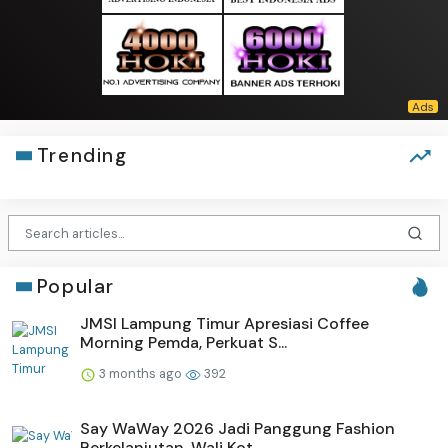
Trending
Popular
JMSI Lampung Timur Apresiasi Coffee
Morning Pemda, Perkuat S...
3 months ago
392
Say WaWay 2026 Jadi Panggung Fashion
Berkelanjutan, Wali Kot...