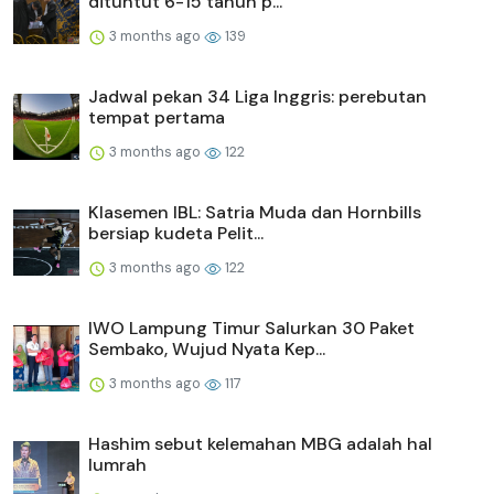
dituntut 6-15 tahun p...
3 months ago
139
Jadwal pekan 34 Liga Inggris: perebutan
tempat pertama
3 months ago
122
Klasemen IBL: Satria Muda dan Hornbills
bersiap kudeta Pelit...
3 months ago
122
IWO Lampung Timur Salurkan 30 Paket
Sembako, Wujud Nyata Kep...
3 months ago
117
Hashim sebut kelemahan MBG adalah hal
lumrah