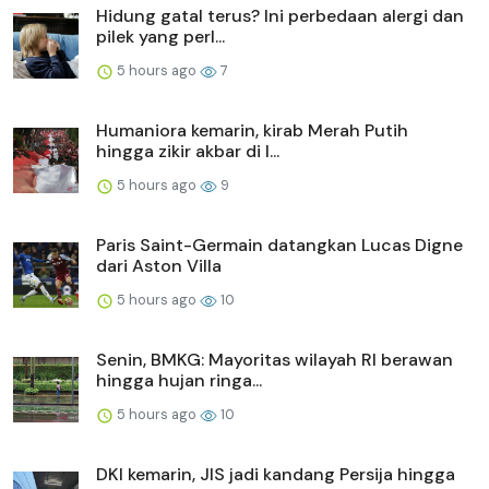
Hidung gatal terus? Ini perbedaan alergi dan
pilek yang perl...
5 hours ago
7
Humaniora kemarin, kirab Merah Putih
hingga zikir akbar di I...
5 hours ago
9
Paris Saint-Germain datangkan Lucas Digne
dari Aston Villa
5 hours ago
10
Senin, BMKG: Mayoritas wilayah RI berawan
hingga hujan ringa...
5 hours ago
10
DKI kemarin, JIS jadi kandang Persija hingga