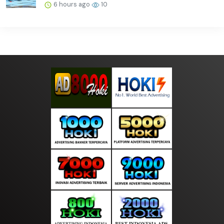
6 hours ago
10