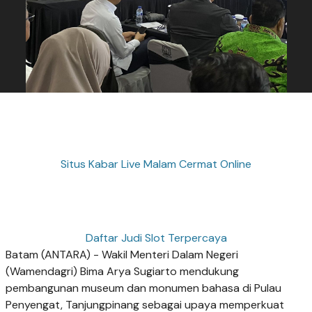
Situs Kabar Live Malam Cermat Online
Daftar Judi Slot Terpercaya
Batam (ANTARA) - Wakil Menteri Dalam Negeri
(Wamendagri) Bima Arya Sugiarto mendukung
pembangunan museum dan monumen bahasa di Pulau
Penyengat, Tanjungpinang sebagai upaya memperkuat