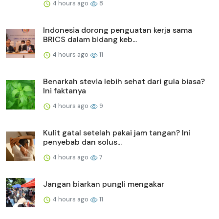
4 hours ago
8
Indonesia dorong penguatan kerja sama
BRICS dalam bidang keb...
4 hours ago
11
Benarkah stevia lebih sehat dari gula biasa?
Ini faktanya
4 hours ago
9
Kulit gatal setelah pakai jam tangan? Ini
penyebab dan solus...
4 hours ago
7
Jangan biarkan pungli mengakar
4 hours ago
11