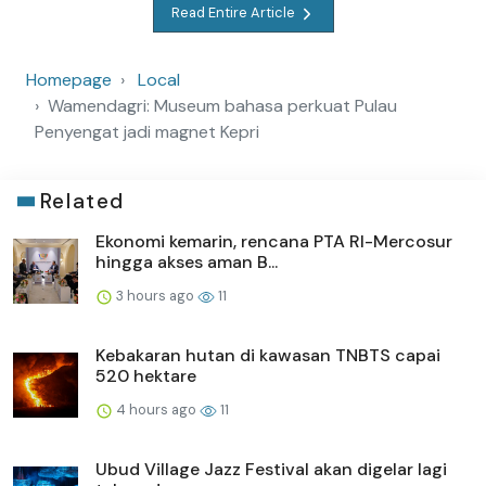
Read Entire Article
Homepage
Local
Wamendagri: Museum bahasa perkuat Pulau
Penyengat jadi magnet Kepri
Related
Ekonomi kemarin, rencana PTA RI-Mercosur
hingga akses aman B...
3 hours ago
11
Kebakaran hutan di kawasan TNBTS capai
520 hektare
4 hours ago
11
Ubud Village Jazz Festival akan digelar lagi