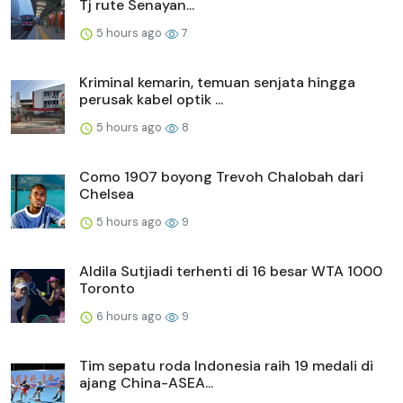
Tj rute Senayan...
5 hours ago
7
Kriminal kemarin, temuan senjata hingga
perusak kabel optik ...
5 hours ago
8
Como 1907 boyong Trevoh Chalobah dari
Chelsea
5 hours ago
9
Aldila Sutjiadi terhenti di 16 besar WTA 1000
Toronto
6 hours ago
9
Tim sepatu roda Indonesia raih 19 medali di
ajang China-ASEA...