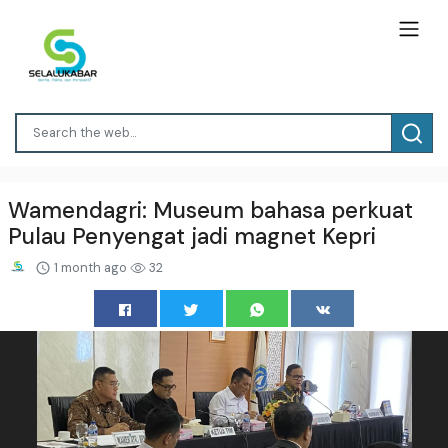
Wamendagri: Museum bahasa perkuat
Pulau Penyengat jadi magnet Kepri
1 month ago
32