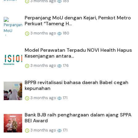
3 months ago
185
Perpanjang MoU dengan Kejari, Pemkot Metro
Perkuat “Tameng H...
3 months ago
180
Model Perawatan Terpadu NOVI Health Hapus
Kesenjangan antara...
3 months ago
176
BPPB revitalisasi bahasa daerah Babel cegah
kepunahan
3 months ago
171
Bank BJB raih penghargaan dalam ajang SPPA
BEI Award
3 months ago
171