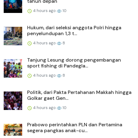
tahun depan
4 hours ago
10
Hukum, dari seleksi anggota Polri hingga
penyelundupan 1,3 t...
4 hours ago
8
Tanjung Lesung dorong pengembangan
sport fishing di Pandegla...
4 hours ago
8
Politik, dari Pakta Pertahanan Makkah hingga
Golkar gaet Gen...
4 hours ago
10
Prabowo perintahkan PLN dan Pertamina
segera pangkas anak-cu...