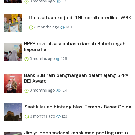
3 months ago
130
Lima satuan kerja di TNI meraih predikat WBK
3 months ago
130
BPPB revitalisasi bahasa daerah Babel cegah
kepunahan
3 months ago
128
Bank BJB raih penghargaan dalam ajang SPPA
BEI Award
3 months ago
124
Saat kilauan bintang hiasi Tembok Besar China
3 months ago
123
Jimly: Independensi kehakiman penting untuk