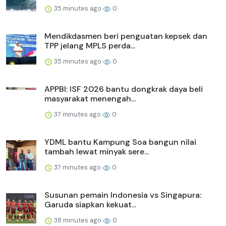
35 minutes ago
0
Mendikdasmen beri penguatan kepsek dan
TPP jelang MPLS perda...
35 minutes ago
0
APPBI: ISF 2026 bantu dongkrak daya beli
masyarakat menengah...
37 minutes ago
0
YDML bantu Kampung Soa bangun nilai
tambah lewat minyak sere...
37 minutes ago
0
Susunan pemain Indonesia vs Singapura:
Garuda siapkan kekuat...
38 minutes ago
0