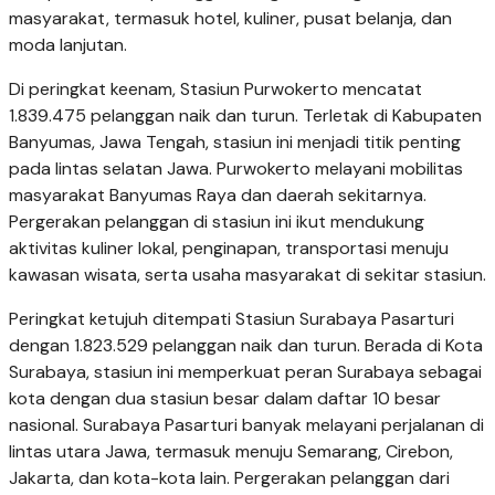
masyarakat, termasuk hotel, kuliner, pusat belanja, dan
moda lanjutan.
Di peringkat keenam, Stasiun Purwokerto mencatat
1.839.475 pelanggan naik dan turun. Terletak di Kabupaten
Banyumas, Jawa Tengah, stasiun ini menjadi titik penting
pada lintas selatan Jawa. Purwokerto melayani mobilitas
masyarakat Banyumas Raya dan daerah sekitarnya.
Pergerakan pelanggan di stasiun ini ikut mendukung
aktivitas kuliner lokal, penginapan, transportasi menuju
kawasan wisata, serta usaha masyarakat di sekitar stasiun.
Peringkat ketujuh ditempati Stasiun Surabaya Pasarturi
dengan 1.823.529 pelanggan naik dan turun. Berada di Kota
Surabaya, stasiun ini memperkuat peran Surabaya sebagai
kota dengan dua stasiun besar dalam daftar 10 besar
nasional. Surabaya Pasarturi banyak melayani perjalanan di
lintas utara Jawa, termasuk menuju Semarang, Cirebon,
Jakarta, dan kota-kota lain. Pergerakan pelanggan dari