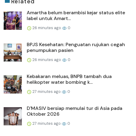
Related
Amartha belum berambisi kejar status elite
label untuk Amart...
26 minutes ago
0
BPJS Kesehatan: Penguatan rujukan cegah
penumpukan pasien
26 minutes ago
0
Kebakaran meluas, BNPB tambah dua
helikopter water bombing k...
27 minutes ago
0
D'MASIV bersiap memulai tur di Asia pada
Oktober 2026
27 minutes ago
0