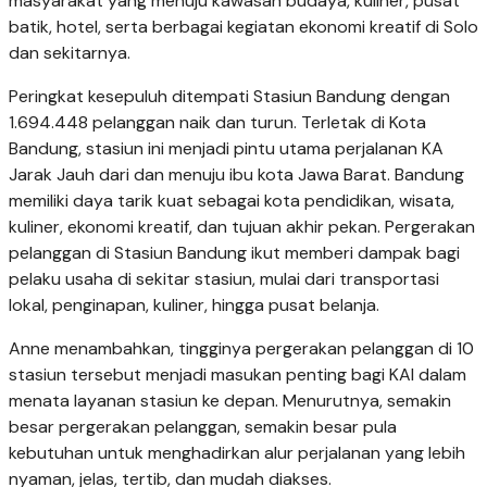
masyarakat yang menuju kawasan budaya, kuliner, pusat
batik, hotel, serta berbagai kegiatan ekonomi kreatif di Solo
dan sekitarnya.
Peringkat kesepuluh ditempati Stasiun Bandung dengan
1.694.448 pelanggan naik dan turun. Terletak di Kota
Bandung, stasiun ini menjadi pintu utama perjalanan KA
Jarak Jauh dari dan menuju ibu kota Jawa Barat. Bandung
memiliki daya tarik kuat sebagai kota pendidikan, wisata,
kuliner, ekonomi kreatif, dan tujuan akhir pekan. Pergerakan
pelanggan di Stasiun Bandung ikut memberi dampak bagi
pelaku usaha di sekitar stasiun, mulai dari transportasi
lokal, penginapan, kuliner, hingga pusat belanja.
Anne menambahkan, tingginya pergerakan pelanggan di 10
stasiun tersebut menjadi masukan penting bagi KAI dalam
menata layanan stasiun ke depan. Menurutnya, semakin
besar pergerakan pelanggan, semakin besar pula
kebutuhan untuk menghadirkan alur perjalanan yang lebih
nyaman, jelas, tertib, dan mudah diakses.