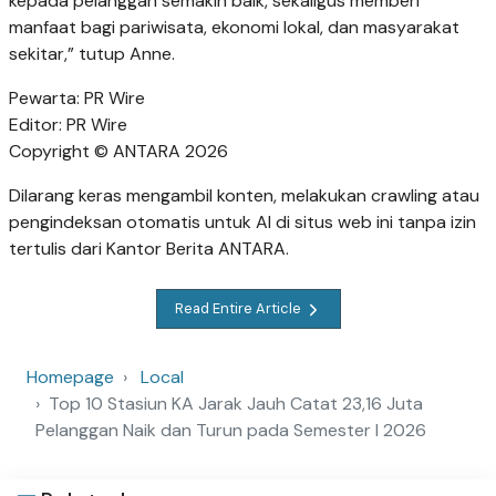
kepada pelanggan semakin baik, sekaligus memberi
manfaat bagi pariwisata, ekonomi lokal, dan masyarakat
sekitar,” tutup Anne.
Pewarta: PR Wire
Editor: PR Wire
Copyright © ANTARA 2026
Dilarang keras mengambil konten, melakukan crawling atau
pengindeksan otomatis untuk AI di situs web ini tanpa izin
tertulis dari Kantor Berita ANTARA.
Read Entire Article
Homepage
Local
Top 10 Stasiun KA Jarak Jauh Catat 23,16 Juta
Pelanggan Naik dan Turun pada Semester I 2026