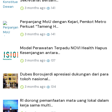
Sekretariat Bersam...
3 months ago
141
Perpanjang MoU dengan Kejari, Pemkot Metro
Perkuat “Tameng H...
3 months ago
141
Model Perawatan Terpadu NOVI Health Hapus
Kesenjangan antara...
3 months ago
137
Dubes Boroujerdi apresiasi dukungan dari para
tokoh nasional...
3 months ago
134
RI dorong pemanfaatan mata uang lokal dalam
kerja sama multi...