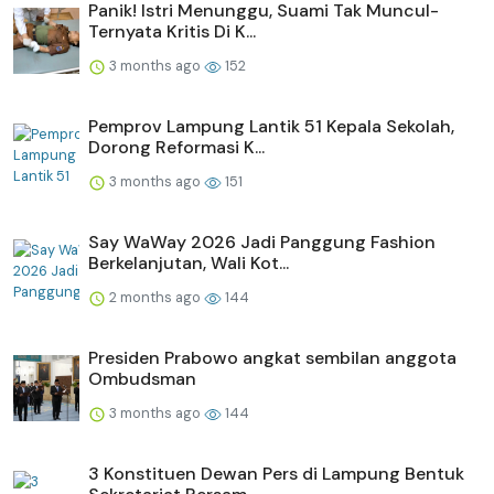
Panik! Istri Menunggu, Suami Tak Muncul-
Ternyata Kritis Di K...
3 months ago
152
Pemprov Lampung Lantik 51 Kepala Sekolah,
Dorong Reformasi K...
3 months ago
151
Say WaWay 2026 Jadi Panggung Fashion
Berkelanjutan, Wali Kot...
2 months ago
144
Presiden Prabowo angkat sembilan anggota
Ombudsman
3 months ago
144
3 Konstituen Dewan Pers di Lampung Bentuk