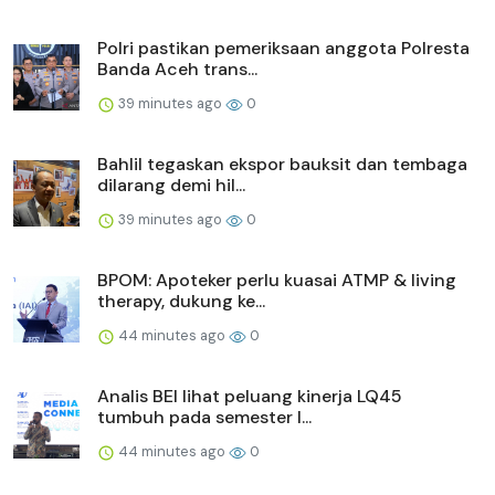
Polri pastikan pemeriksaan anggota Polresta
Banda Aceh trans...
39 minutes ago
0
Bahlil tegaskan ekspor bauksit dan tembaga
dilarang demi hil...
39 minutes ago
0
BPOM: Apoteker perlu kuasai ATMP & living
therapy, dukung ke...
44 minutes ago
0
Analis BEI lihat peluang kinerja LQ45
tumbuh pada semester I...
44 minutes ago
0