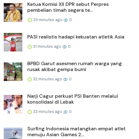
Ketua Komisi XII DPR sebut Perpres
pembelian timah segera te...
29 minutes ago
0
PASI realistis hadapi kekuatan atletik Asia
31 minutes ago
0
BPBD Garut asesmen rumah warga yang
rusak akibat gempa bumi
32 minutes ago
0
Narji Cagur perkuat PSI Banten melalui
konsolidasi di Lebak
33 minutes ago
0
Surfing Indonesia matangkan empat atlet
menuju Asian Games 2...