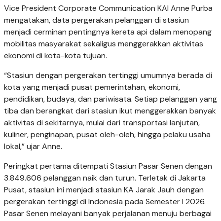
Vice President Corporate Communication KAI Anne Purba
mengatakan, data pergerakan pelanggan di stasiun
menjadi cerminan pentingnya kereta api dalam menopang
mobilitas masyarakat sekaligus menggerakkan aktivitas
ekonomi di kota-kota tujuan.
“Stasiun dengan pergerakan tertinggi umumnya berada di
kota yang menjadi pusat pemerintahan, ekonomi,
pendidikan, budaya, dan pariwisata. Setiap pelanggan yang
tiba dan berangkat dari stasiun ikut menggerakkan banyak
aktivitas di sekitarnya, mulai dari transportasi lanjutan,
kuliner, penginapan, pusat oleh-oleh, hingga pelaku usaha
lokal,” ujar Anne.
Peringkat pertama ditempati Stasiun Pasar Senen dengan
3.849.606 pelanggan naik dan turun. Terletak di Jakarta
Pusat, stasiun ini menjadi stasiun KA Jarak Jauh dengan
pergerakan tertinggi di Indonesia pada Semester I 2026.
Pasar Senen melayani banyak perjalanan menuju berbagai