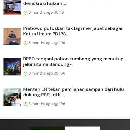
demokrasi hukum ...
3 months ago
119
Prabowo putuskan tak lagi menjabat sebagai
Ketua Umum PB IPS...
3 months ago
109
BPBD tangani pohon tumbang yang menutup
jalur utama Bandung-...
3 months ago
106
Menteri LH tekan pemilahan sampah dari hulu
dukung PSEL di K...
3 months ago
106