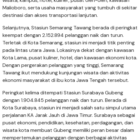
wisata, kampus, hotel, kuliner, pusat oleh-oleh, kawasan
Malioboro, serta usaha masyarakat yang tumbuh di sekitar
destinasi dan akses transportasi lanjutan.
Selanjutnya, Stasiun Semarang Tawang berada di peringkat
keempat dengan 2.152.894 pelanggan naik dan turun.
Terletak di Kota Semarang, stasiun ini menjadi titik penting
pada lintas utara Jawa. Lokasinya dekat dengan kawasan
Kota Lama, pusat kuliner, hotel, dan kawasan ekonomi kota.
Dengan pergerakan pelanggan yang tinggi, Semarang
Tawang ikut mendukung kunjungan wisata dan aktivitas
ekonomi masyarakat di ibu kota Jawa Tengah tersebut.
Peringkat kelima ditempati Stasiun Surabaya Gubeng
dengan 1.904.845 pelanggan naik dan turun. Berada di
Kota Surabaya, stasiun ini menjadi salah satu simpul utama
perjalanan KA Jarak Jauh di Jawa Timur. Surabaya sebagai
pusat ekonomi, pendidikan, kesehatan, perdagangan, dan
wisata kota membuat Gubeng memiliki peran besar dalam
mempertemukan pelanggan dengan berbagai aktivitas