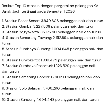
Berikut Top 10 stasiun dengan pergerakan pelanggan KA
Jarak Jauh tertinggi pada Semester I 2026:
1. Stasiun Pasar Senen: 3.849.606 pelanggan naik dan turun
2. Stasiun Gambir: 3.227.508 pelanggan naik dan turun
3. Stasiun Yogyakarta: 3.217.240 pelanggan naik dan turun
4. Stasiun Semarang Tawang: 2.152.894 pelanggan naik dan
turun
5. Stasiun Surabaya Gubeng: 1.904.845 pelanggan naik dan
turun
6. Stasiun Purwokerto: 1.839.475 pelanggan naik dan turun
7. Stasiun Surabaya Pasarturi: 1.823.529 pelanggan naik
dan turun
8. Stasiun Semarang Poncol: 1.740.518 pelanggan naik dan
turun
9. Stasiun Solo Balapan: 1.706.290 pelanggan naik dan
turun
10. Stasiun Bandung: 1.694.448 pelanggan naik dan turun