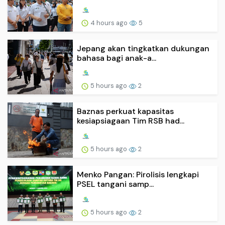
4 hours ago
5
Jepang akan tingkatkan dukungan
bahasa bagi anak-a...
5 hours ago
2
Baznas perkuat kapasitas
kesiapsiagaan Tim RSB had...
5 hours ago
2
Menko Pangan: Pirolisis lengkapi
PSEL tangani samp...
5 hours ago
2