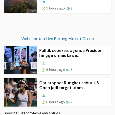
5 hours ago
2
Web Liputan Live Petang Akurat Online
Politik sepekan, agenda Presiden
hingga ormas kawa...
6 hours ago
3
Christopher Rungkat sebut US
Open jadi target utam...
6 hours ago
2
Showing 1-38 of total 24466 entries.