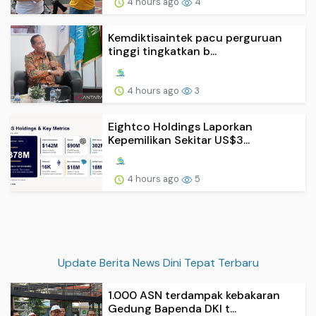
4 hours ago
4
Kemdiktisaintek pacu perguruan
tinggi tingkatkan b...
4 hours ago
3
Eightco Holdings Laporkan
Kepemilikan Sekitar US$3...
4 hours ago
5
Update Berita News Dini Tepat Terbaru
1.000 ASN terdampak kebakaran
Gedung Bapenda DKI t...