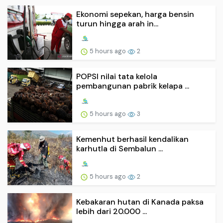
Ekonomi sepekan, harga bensin
turun hingga arah in...
5 hours ago
2
POPSI nilai tata kelola
pembangunan pabrik kelapa ...
5 hours ago
3
Kemenhut berhasil kendalikan
karhutla di Sembalun ...
5 hours ago
2
Kebakaran hutan di Kanada paksa
lebih dari 20.000 ...