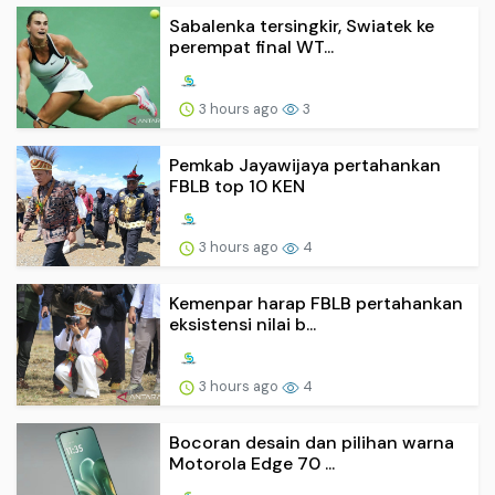
Sabalenka tersingkir, Swiatek ke
perempat final WT...
3 hours ago
3
Pemkab Jayawijaya pertahankan
FBLB top 10 KEN
3 hours ago
4
Kemenpar harap FBLB pertahankan
eksistensi nilai b...
3 hours ago
4
Bocoran desain dan pilihan warna
Motorola Edge 70 ...