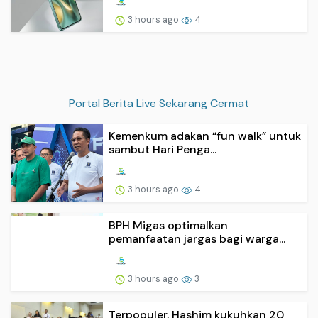
3 hours ago
4
Portal Berita Live Sekarang Cermat
Kemenkum adakan “fun walk” untuk
sambut Hari Penga...
3 hours ago
4
BPH Migas optimalkan
pemanfaatan jargas bagi warga...
3 hours ago
3
Terpopuler, Hashim kukuhkan 20