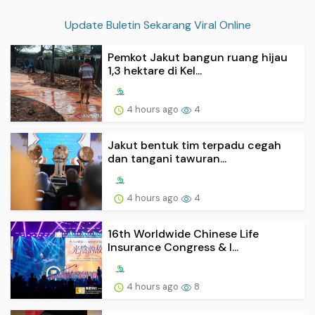
Update Buletin Sekarang Viral Online
Pemkot Jakut bangun ruang hijau
1,3 hektare di Kel...
4 hours ago
4
Jakut bentuk tim terpadu cegah
dan tangani tawuran...
4 hours ago
4
16th Worldwide Chinese Life
Insurance Congress & I...
4 hours ago
8