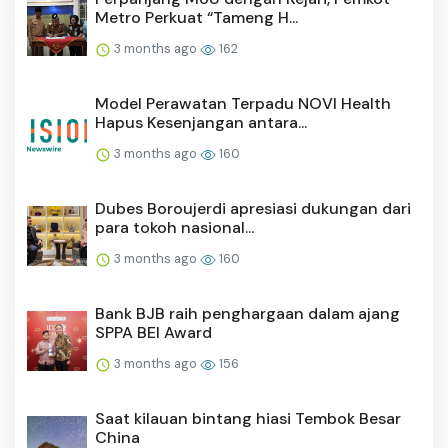
Metro Perkuat “Tameng H...
3 months ago
162
Model Perawatan Terpadu NOVI Health
Hapus Kesenjangan antara...
3 months ago
160
Dubes Boroujerdi apresiasi dukungan dari
para tokoh nasional...
3 months ago
160
Bank BJB raih penghargaan dalam ajang
SPPA BEI Award
3 months ago
156
Saat kilauan bintang hiasi Tembok Besar
China