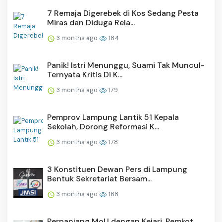
7 Remaja Digerebek di Kos Sedang Pesta
Miras dan Diduga Rela...
3 months ago
184
Panik! Istri Menunggu, Suami Tak Muncul-
Ternyata Kritis Di K...
3 months ago
179
Pemprov Lampung Lantik 51 Kepala
Sekolah, Dorong Reformasi K...
3 months ago
178
3 Konstituen Dewan Pers di Lampung
Bentuk Sekretariat Bersam...
3 months ago
168
Perpanjang MoU dengan Kejari, Pemkot