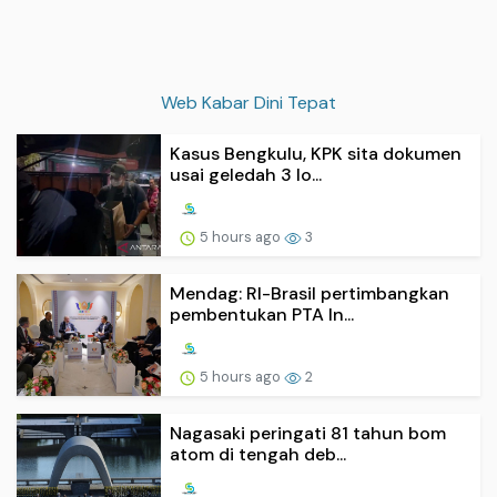
Web Kabar Dini Tepat
Kasus Bengkulu, KPK sita dokumen
usai geledah 3 lo...
5 hours ago
3
Mendag: RI-Brasil pertimbangkan
pembentukan PTA In...
5 hours ago
2
Nagasaki peringati 81 tahun bom
atom di tengah deb...