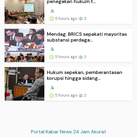
penegakan hukum t...
5 hours ago
3
Mendag: BRICS sepakati mayoritas
substansi perdaga...
5 hours ago
3
Hukum sepekan, pemberantasan
korupsi hingga sidang...
5 hours ago
2
Portal Kabar News 24 Jam Akurat