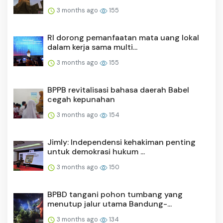
3 months ago
155
RI dorong pemanfaatan mata uang lokal
dalam kerja sama multi...
3 months ago
155
BPPB revitalisasi bahasa daerah Babel
cegah kepunahan
3 months ago
154
Jimly: Independensi kehakiman penting
untuk demokrasi hukum ...
3 months ago
150
BPBD tangani pohon tumbang yang
menutup jalur utama Bandung-...
3 months ago
134