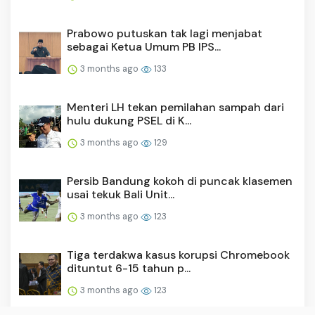
Prabowo putuskan tak lagi menjabat
sebagai Ketua Umum PB IPS...
3 months ago
133
Menteri LH tekan pemilahan sampah dari
hulu dukung PSEL di K...
3 months ago
129
Persib Bandung kokoh di puncak klasemen
usai tekuk Bali Unit...
3 months ago
123
Tiga terdakwa kasus korupsi Chromebook
dituntut 6-15 tahun p...
3 months ago
123