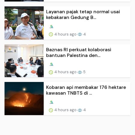
Layanan pajak tetap normal usai
kebakaran Gedung B...
4 hours ago
4
Baznas RI perkuat kolaborasi
bantuan Palestina den...
4 hours ago
5
Kobaran api membakar 176 hektare
kawasan TNBTS di ...
4 hours ago
4