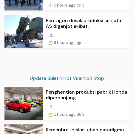
5 hours ago
3
Pentagon desak produksi senjata
AS digenjot akibat...
5 hours ago
4
Update Buletin Hot Viral Non Stop
Penghentian produksi pabrik Honda
diperpanjang
5 hours ago
3
Kemenhut inisiasi ubah paradigma