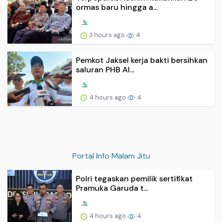
ormas baru hingga a...
3 hours ago
4
Pemkot Jaksel kerja bakti bersihkan
saluran PHB Al...
4 hours ago
4
Portal Info Malam Jitu
Polri tegaskan pemilik sertifikat
Pramuka Garuda t...
4 hours ago
4