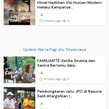
Himel Hadirkan Visi Hunian Modern
melalui Kampanye...
4 hours ago
3
Update Warta Pagi Jitu Terpercaya
FAMILIARITÉ: Ketika Sinema dan
Sastra Bertemu dala...
4 hours ago
3
Pembongkaran satu JPO di Rasuna
Said ditargetkan r...