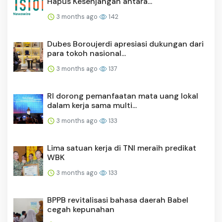
Hapus Kesenjangan antara...
3 months ago
142
Dubes Boroujerdi apresiasi dukungan dari
para tokoh nasional...
3 months ago
137
RI dorong pemanfaatan mata uang lokal
dalam kerja sama multi...
3 months ago
133
Lima satuan kerja di TNI meraih predikat
WBK
3 months ago
133
BPPB revitalisasi bahasa daerah Babel
cegah kepunahan