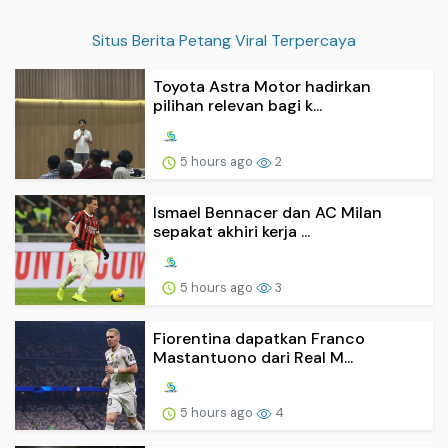
Situs Berita Petang Viral Terpercaya
Toyota Astra Motor hadirkan
pilihan relevan bagi k...
5 hours ago
2
Ismael Bennacer dan AC Milan
sepakat akhiri kerja ...
5 hours ago
3
Fiorentina dapatkan Franco
Mastantuono dari Real M...
5 hours ago
4