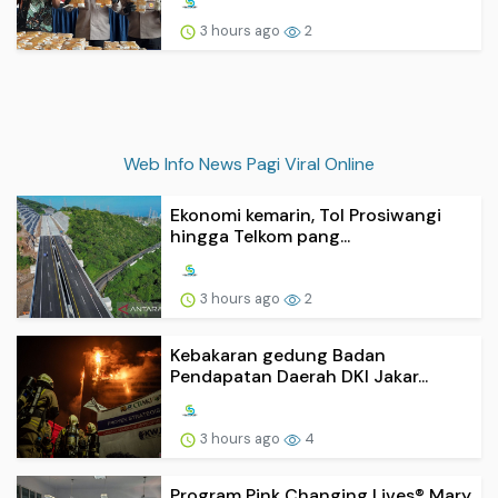
3 hours ago
2
Web Info News Pagi Viral Online
Ekonomi kemarin, Tol Prosiwangi
hingga Telkom pang...
3 hours ago
2
Kebakaran gedung Badan
Pendapatan Daerah DKI Jakar...
3 hours ago
4
Program Pink Changing Lives® Mary