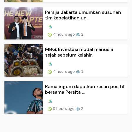
Persija Jakarta umumkan susunan
tim kepelatihan un...
4 hours ago
2
MBG: Investasi modal manusia
sejak sebelum kelahir...
4 hours ago
3
Ramalingom dapatkan kesan positif
bersama Persita ...
5 hours ago
2