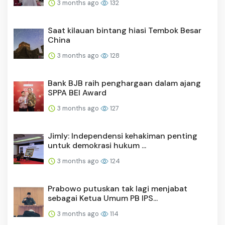
3 months ago
132
Saat kilauan bintang hiasi Tembok Besar
China
3 months ago
128
Bank BJB raih penghargaan dalam ajang
SPPA BEI Award
3 months ago
127
Jimly: Independensi kehakiman penting
untuk demokrasi hukum ...
3 months ago
124
Prabowo putuskan tak lagi menjabat
sebagai Ketua Umum PB IPS...
3 months ago
114