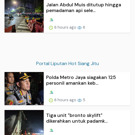
Jalan Abdul Muis ditutup hingga
pemadaman api sele...
6 hours ago
6
Portal Liputan Hot Siang Jitu
Polda Metro Jaya siagakan 125
personil amankan keb...
6 hours ago
5
Tiga unit "bronto skylift"
dikerahkan untuk padamk...