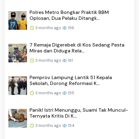
Polres Metro Bongkar Praktik BBM
Oplosan, Dua Pelaku Ditangk...
3 months ago
196
7 Remaja Digerebek di Kos Sedang Pesta
Miras dan Diduga Rela...
3 months ago
161
Pemprov Lampung Lantik 51 Kepala
Sekolah, Dorong Reformasi K...
3 months ago
155
Panik! Istri Menunggu, Suami Tak Muncul-
Ternyata Kritis Di K...
3 months ago
154