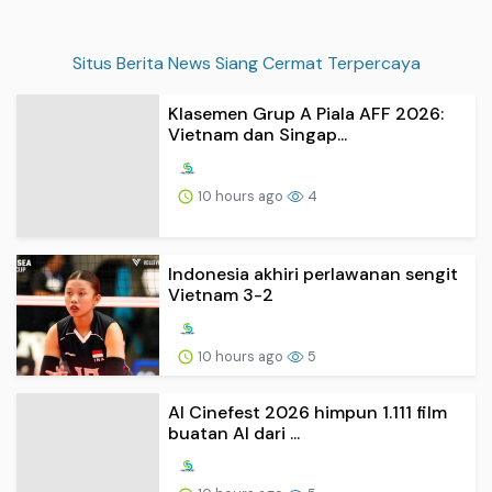
Situs Berita News Siang Cermat Terpercaya
Klasemen Grup A Piala AFF 2026:
Vietnam dan Singap...
10 hours ago
4
Indonesia akhiri perlawanan sengit
Vietnam 3-2
10 hours ago
5
AI Cinefest 2026 himpun 1.111 film
buatan AI dari ...