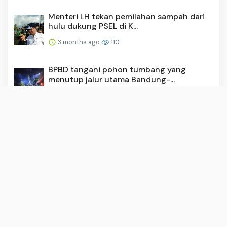
Menteri LH tekan pemilahan sampah dari
hulu dukung PSEL di K...
3 months ago
110
BPBD tangani pohon tumbang yang
menutup jalur utama Bandung-...
3 months ago
109