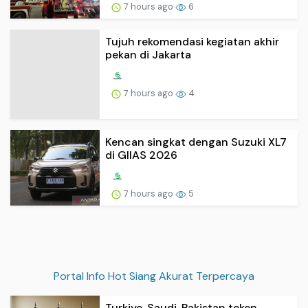
7 hours ago
6
Tujuh rekomendasi kegiatan akhir
pekan di Jakarta
7 hours ago
4
Kencan singkat dengan Suzuki XL7
di GIIAS 2026
7 hours ago
5
Portal Info Hot Siang Akurat Terpercaya
Turkiye, Saudi, Pakistan teken