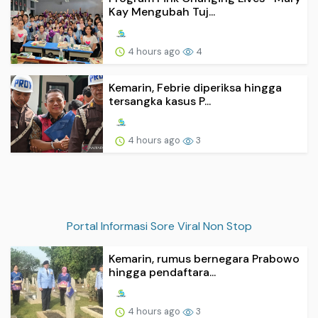
Kay Mengubah Tuj...
4 hours ago
4
Kemarin, Febrie diperiksa hingga
tersangka kasus P...
4 hours ago
3
Portal Informasi Sore Viral Non Stop
Kemarin, rumus bernegara Prabowo
hingga pendaftara...
4 hours ago
3