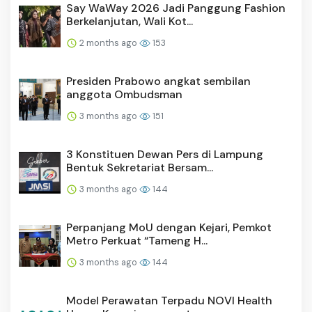
Say WaWay 2026 Jadi Panggung Fashion
Berkelanjutan, Wali Kot...
2 months ago
153
Presiden Prabowo angkat sembilan
anggota Ombudsman
3 months ago
151
3 Konstituen Dewan Pers di Lampung
Bentuk Sekretariat Bersam...
3 months ago
144
Perpanjang MoU dengan Kejari, Pemkot
Metro Perkuat “Tameng H...
3 months ago
144
Model Perawatan Terpadu NOVI Health