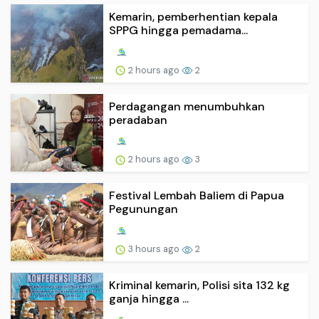
Kemarin, pemberhentian kepala
SPPG hingga pemadama...
2 hours ago
2
Perdagangan menumbuhkan
peradaban
2 hours ago
3
Festival Lembah Baliem di Papua
Pegunungan
3 hours ago
2
Kriminal kemarin, Polisi sita 132 kg
ganja hingga ...