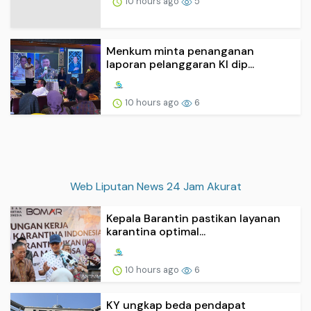
10 hours ago
5
Menkum minta penanganan
laporan pelanggaran KI dip...
10 hours ago
6
Web Liputan News 24 Jam Akurat
Kepala Barantin pastikan layanan
karantina optimal...
10 hours ago
6
KY ungkap beda pendapat