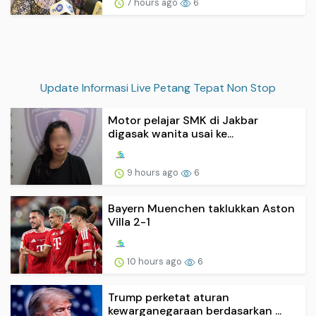
7 hours ago
6
Update Informasi Live Petang Tepat Non Stop
Motor pelajar SMK di Jakbar
digasak wanita usai ke...
9 hours ago
6
Bayern Muenchen taklukkan Aston
Villa 2-1
10 hours ago
6
Trump perketat aturan
kewarganegaraan berdasarkan ...