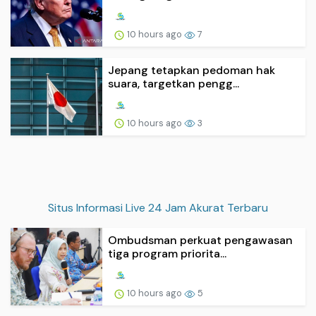
10 hours ago
7
Jepang tetapkan pedoman hak
suara, targetkan pengg...
10 hours ago
3
Situs Informasi Live 24 Jam Akurat Terbaru
Ombudsman perkuat pengawasan
tiga program priorita...
10 hours ago
5