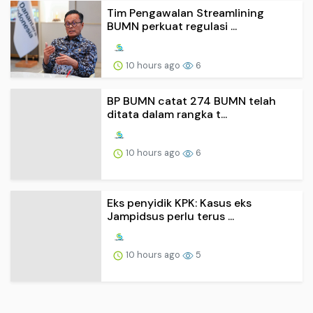
Tim Pengawalan Streamlining
BUMN perkuat regulasi ...
10 hours ago
6
BP BUMN catat 274 BUMN telah
ditata dalam rangka t...
10 hours ago
6
Eks penyidik KPK: Kasus eks
Jampidsus perlu terus ...
10 hours ago
5